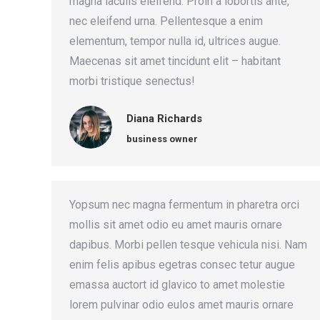
magna iaculis eleifend. Proin a lobortis ante,
nec eleifend urna. Pellentesque a enim
elementum, tempor nulla id, ultrices augue.
Maecenas sit amet tincidunt elit – habitant
morbi tristique senectus!
Diana Richards
business owner
Yopsum nec magna fermentum in pharetra orci
mollis sit amet odio eu amet mauris ornare
dapibus. Morbi pellen tesque vehicula nisi. Nam
enim felis apibus egetras consec tetur augue
emassa auctort id glavico to amet molestie
lorem pulvinar odio eulos amet mauris ornare