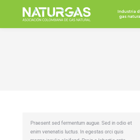
Industria d
gas natura
Praesent sed fermentum augue. Sed in odio et
enim venenatis luctus. In egestas orci quis