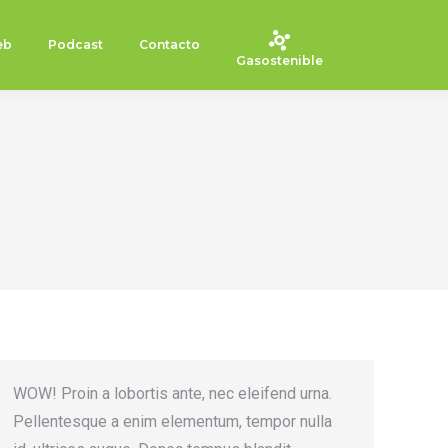
eb
Podcast
Contacto
Gasostenible
WOW! Proin a lobortis ante, nec eleifend urna.
Pellentesque a enim elementum, tempor nulla