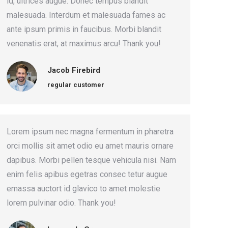
id, ultrices augue. Donec tempus blandit
malesuada. Interdum et malesuada fames ac
ante ipsum primis in faucibus. Morbi blandit
venenatis erat, at maximus arcu! Thank you!
Jacob Firebird
regular customer
Lorem ipsum nec magna fermentum in pharetra
orci mollis sit amet odio eu amet mauris ornare
dapibus. Morbi pellen tesque vehicula nisi. Nam
enim felis apibus egetras consec tetur augue
emassa auctort id glavico to amet molestie
lorem pulvinar odio. Thank you!