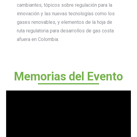
cambiantes, tópicos sobre regulación para la
innovación y las nuevas tecnologías como los
gases renovables, y elementos de la hoja de
ruta regulatoria para desarrollos de gas costa
afuera en Colombia.
Memorias del Evento