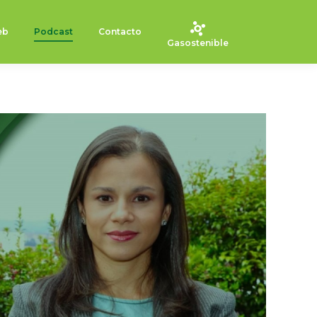
eb
Podcast
Contacto
Gasostenible