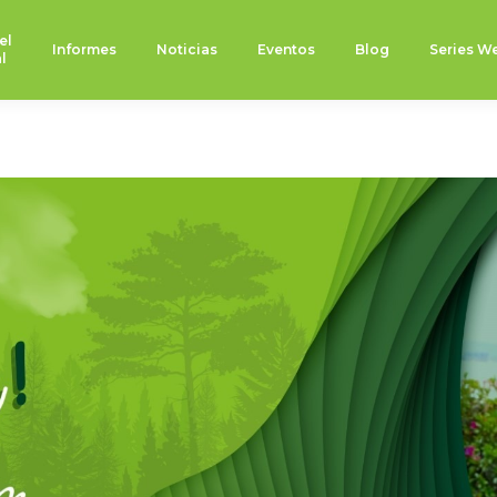
el
Informes
Noticias
Eventos
Blog
Series W
l