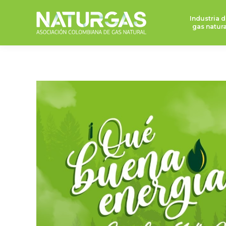
Industria d
gas natura