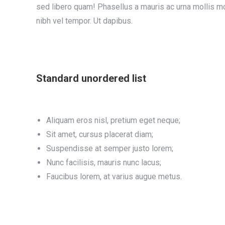
sed libero quam! Phasellus a mauris ac urna mollis mo
nibh vel tempor. Ut dapibus.
Standard unordered list
Aliquam eros nisl, pretium eget neque;
Sit amet, cursus placerat diam;
Suspendisse at semper justo lorem;
Nunc facilisis, mauris nunc lacus;
Faucibus lorem, at varius augue metus.