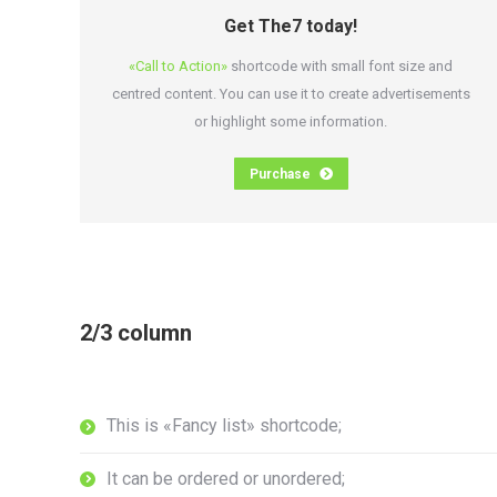
Get The7 today!
«Call to Action»
shortcode with small font size and
centred content. You can use it to create advertisements
or highlight some information.
Purchase
2/3 column
This is «Fancy list» shortcode;
It can be ordered or unordered;