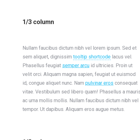
1/3 column
Nullam faucibus dictum nibh vel lorem ipsum. Sed et
sem aliquet, dignissim
tooltip shortcode
lacus vel.
Phasellus feugiat
semper arcu
id ultricies. Proin ut
velit orci. Aliquam magna sapien, feugiat ut euismod
id, congue aliquet nunc. Nam
pulvinar eros
consequat
vitae. Vestibulum sed libero quam! Phasellus a mauri
ac urna mollis mollis. Nullam faucibus dictum nibh vel
tempor. Ut dapibus. Aliquam eros augue metus.