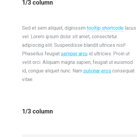
1/3 column
Sed et sem aliquet, dignissim
tooltip shortcode
lacus
vel. Lorem ipsum dolor sit amet, consectetur
adipiscing elit. Suspendisse blandit ultrices nisl!
Phasellus feugiat
semper arcu
id ultricies. Proin ut
velit orci. Aliquam magna sapien, feugiat ut euismod
id, congue aliquet nunc. Nam
pulvinar eros
consequat
vitae.
1/3 column