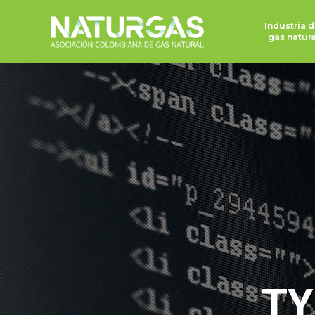
Industria d
gas natura
TY