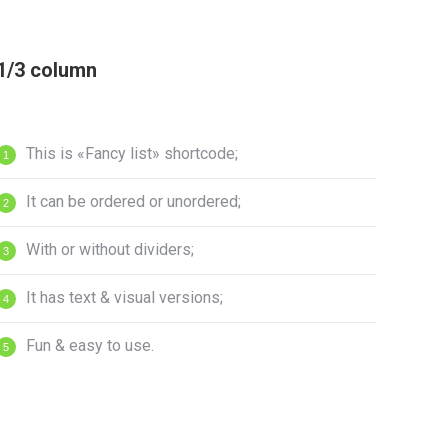
1/3 column
This is «Fancy list» shortcode;
It can be ordered or unordered;
With or without dividers;
It has text & visual versions;
Fun & easy to use.