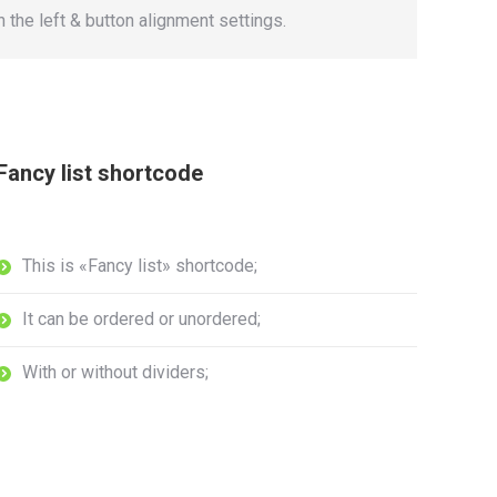
n the left & button alignment settings.
Fancy list shortcode
This is «Fancy list» shortcode;
It can be ordered or unordered;
With or without dividers;