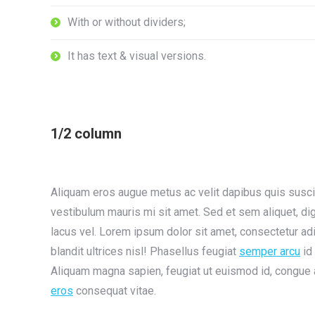
With or without dividers;
It has text & visual versions.
1/2 column
Aliquam eros augue metus ac velit dapibus quis susc
vestibulum mauris mi sit amet. Sed et sem aliquet, d
lacus vel. Lorem ipsum dolor sit amet, consectetur ad
blandit ultrices nisl! Phasellus feugiat
semper arcu
id 
Aliquam magna sapien, feugiat ut euismod id, congue
eros
consequat vitae.