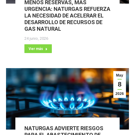
MENOS RESERVAS, MÁS
URGENCIA: NATURGAS REFUERZA
LA NECESIDAD DE ACELERAR EL
DESARROLLO DE RECURSOS DE
GAS NATURAL
24 junio, 2026
Ver más
May
8
2026
NATURGAS ADVIERTE RIESGOS
PARA EL ABASTECIMIENTO DE