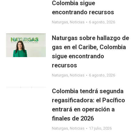
Colombia sigue
encontrando recursos
Naturgas
,
Noticias
6 agosto, 2026
Naturgas sobre hallazgo de
gas en el Caribe, Colombia
sigue encontrando
recursos
Naturgas
,
Noticias
6 agosto, 2026
Colombia tendrá segunda
regasificadora: el Pacífico
entrará en operación a
finales de 2026
Naturgas
,
Noticias
17 julio, 2026