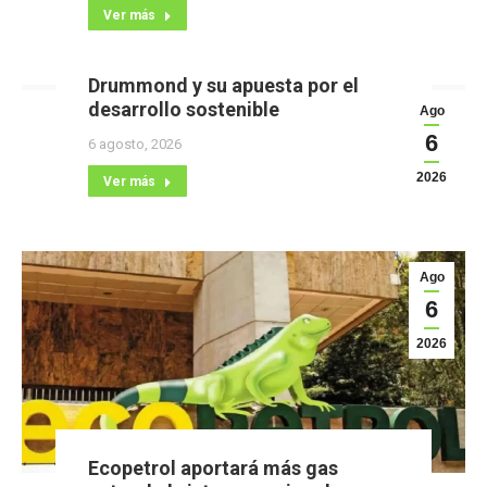
Ver más
Drummond y su apuesta por el
desarrollo sostenible
Ago
6
6 agosto, 2026
2026
Ver más
Ago
6
2026
Ecopetrol aportará más gas