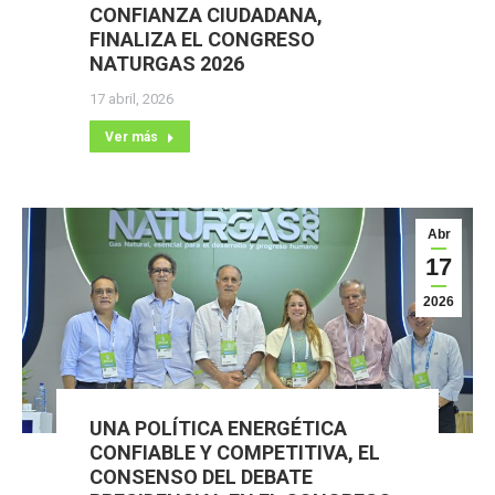
CONFIANZA CIUDADANA,
FINALIZA EL CONGRESO
NATURGAS 2026
17 abril, 2026
Ver más
Abr
17
2026
UNA POLÍTICA ENERGÉTICA
CONFIABLE Y COMPETITIVA, EL
CONSENSO DEL DEBATE