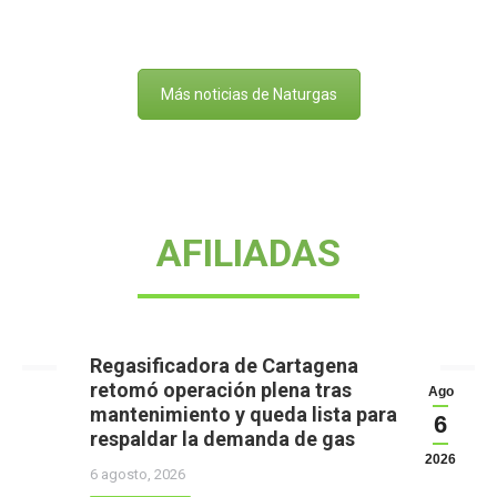
Más noticias de Naturgas
AFILIADAS
Regasificadora de Cartagena
retomó operación plena tras
Ago
mantenimiento y queda lista para
6
respaldar la demanda de gas
2026
6 agosto, 2026