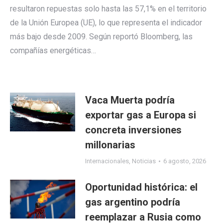
resultaron repuestas solo hasta las 57,1% en el territorio
de la Unión Europea (UE), lo que representa el indicador
más bajo desde 2009. Según reportó Bloomberg, las
compañías energéticas…
Vaca Muerta podría
exportar gas a Europa si
concreta inversiones
millonarias
Internacionales
,
Noticias
6 agosto, 2026
Oportunidad histórica: el
gas argentino podría
reemplazar a Rusia como