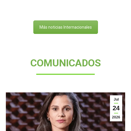
Más noticias Internacionales
COMUNICADOS
Jul
24
2026