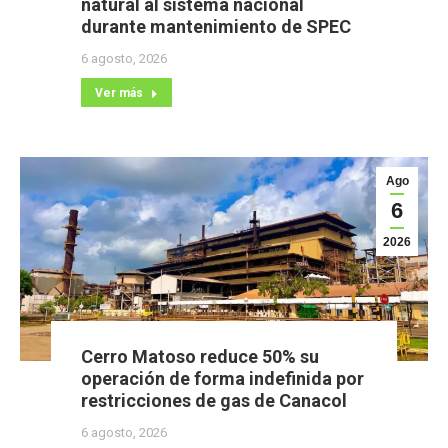
natural al sistema nacional
durante mantenimiento de SPEC
6 agosto, 2026
Ver más
Ago
6
2026
Cerro Matoso reduce 50% su
operación de forma indefinida por
restricciones de gas de Canacol
6 agosto, 2026