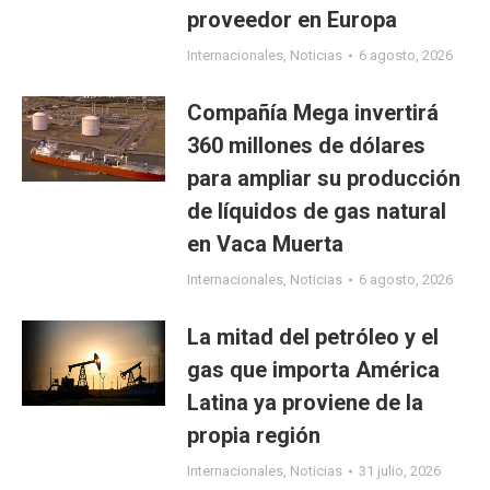
proveedor en Europa
Internacionales
,
Noticias
6 agosto, 2026
Compañía Mega invertirá
360 millones de dólares
para ampliar su producción
de líquidos de gas natural
en Vaca Muerta
Internacionales
,
Noticias
6 agosto, 2026
La mitad del petróleo y el
gas que importa América
Latina ya proviene de la
propia región
Internacionales
,
Noticias
31 julio, 2026