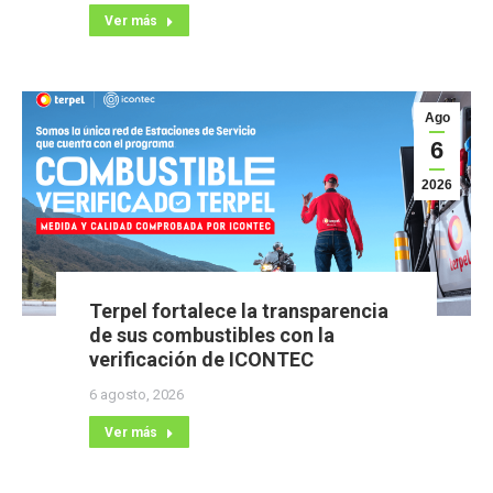
Ver más
Ago
6
2026
Terpel fortalece la transparencia
de sus combustibles con la
verificación de ICONTEC
6 agosto, 2026
Ver más