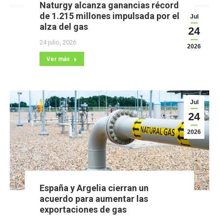
Naturgy alcanza ganancias récord
de 1.215 millones impulsada por el
Jul
alza del gas
24
24 julio, 2026
2026
Ver más
Jul
24
2026
España y Argelia cierran un
acuerdo para aumentar las
exportaciones de gas