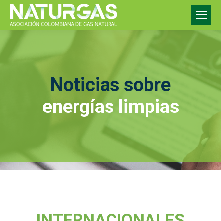
Noticias sobre
energías limpias
INTERNACIONALES