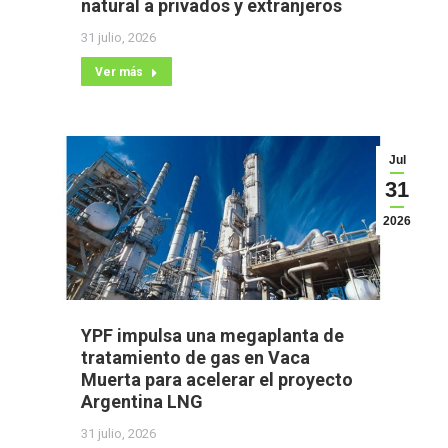
natural a privados y extranjeros
31 julio, 2026
Ver más
Jul
31
2026
YPF impulsa una megaplanta de
tratamiento de gas en Vaca
Muerta para acelerar el proyecto
Argentina LNG
31 julio, 2026