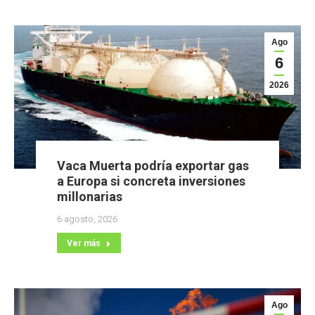
Ago
6
2026
Vaca Muerta podría exportar gas
a Europa si concreta inversiones
millonarias
6 agosto, 2026
Ver más
Ago