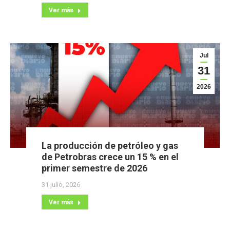
Ver más
Jul
31
2026
La producción de petróleo y gas
de Petrobras crece un 15 % en el
primer semestre de 2026
31 julio, 2026
Ver más