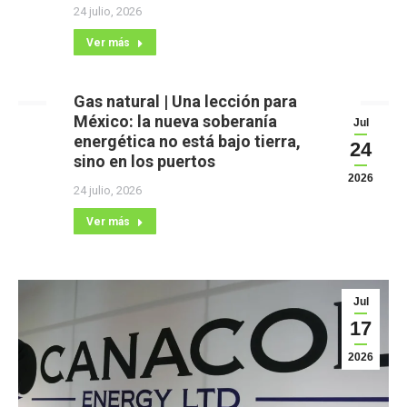
24 julio, 2026
Ver más
Gas natural | Una lección para
México: la nueva soberanía
Jul
energética no está bajo tierra,
24
sino en los puertos
2026
24 julio, 2026
Ver más
Jul
17
2026