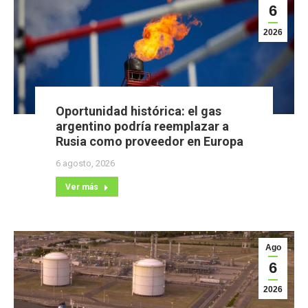
6
2026
Oportunidad histórica: el gas
argentino podría reemplazar a
Rusia como proveedor en Europa
6 agosto, 2026
Ver más
Ago
6
2026