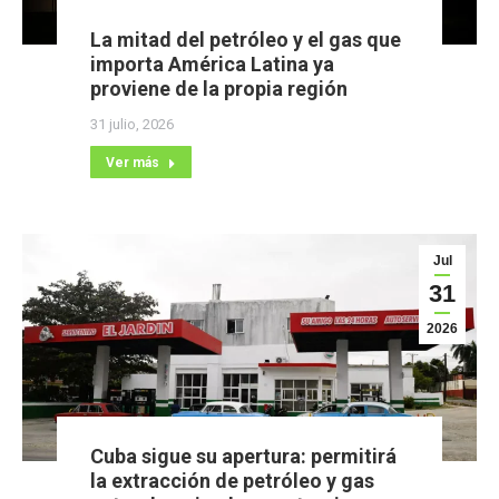
La mitad del petróleo y el gas que
importa América Latina ya
proviene de la propia región
31 julio, 2026
Ver más
Jul
31
2026
Cuba sigue su apertura: permitirá
la extracción de petróleo y gas