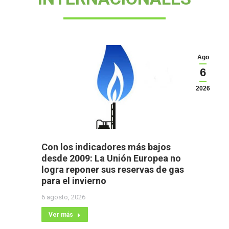
Ago
6
2026
Con los indicadores más bajos
desde 2009: La Unión Europea no
logra reponer sus reservas de gas
para el invierno
6 agosto, 2026
Ver más