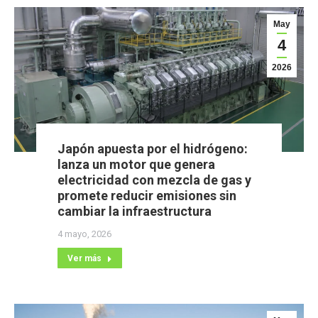
May
4
2026
Japón apuesta por el hidrógeno:
lanza un motor que genera
electricidad con mezcla de gas y
promete reducir emisiones sin
cambiar la infraestructura
4 mayo, 2026
Ver más