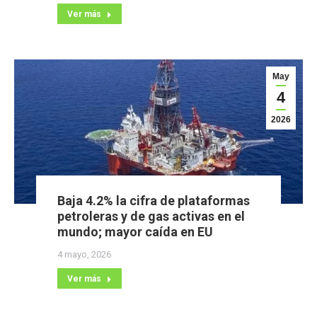
Ver más
May
4
2026
Baja 4.2% la cifra de plataformas
petroleras y de gas activas en el
mundo; mayor caída en EU
4 mayo, 2026
Ver más