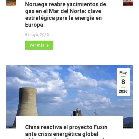
Noruega reabre yacimientos de
gas en el Mar del Norte: clave
estratégica para la energía en
Europa
8 mayo, 2026
Ver más
May
8
2026
China reactiva el proyecto Fuxin
ante crisis energética global