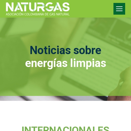
Noticias sobre
energías limpias
INTERNACIONALES