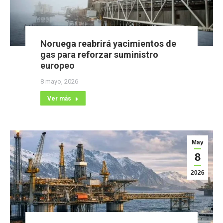
Noruega reabrirá yacimientos de
gas para reforzar suministro
europeo
8 mayo, 2026
Ver más
May
8
2026