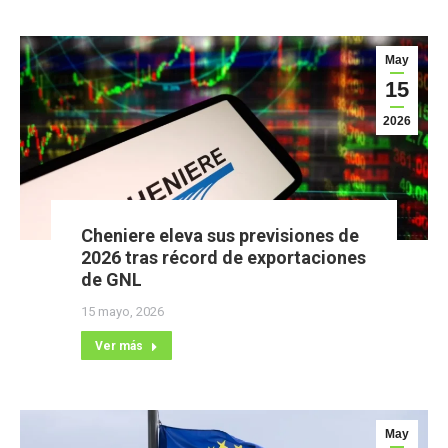
May
15
2026
Cheniere eleva sus previsiones de
2026 tras récord de exportaciones
de GNL
15 mayo, 2026
Ver más
May