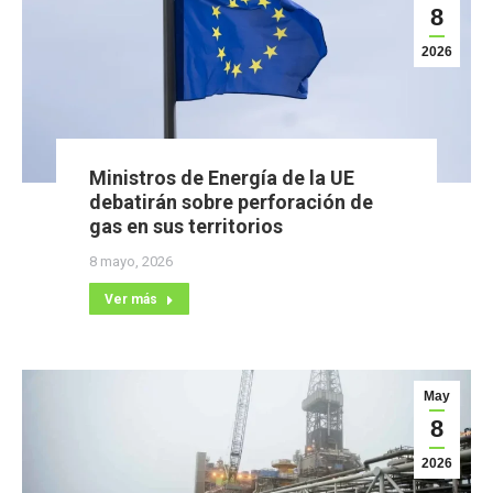
8
2026
Ministros de Energía de la UE
debatirán sobre perforación de
gas en sus territorios
8 mayo, 2026
Ver más
May
8
2026