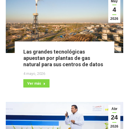
May
4
2026
Las grandes tecnológicas
apuestan por plantas de gas
natural para sus centros de datos
4 mayo, 2026
Ver más
Abr
24
2026