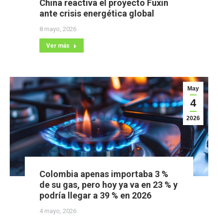
China reactiva el proyecto Fuxin
ante crisis energética global
8 mayo, 2026
Ver más
May
4
2026
Colombia apenas importaba 3 %
de su gas, pero hoy ya va en 23 % y
podría llegar a 39 % en 2026
4 mayo, 2026