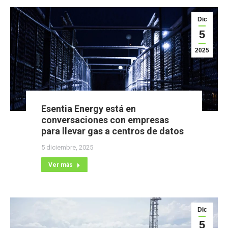
Dic
5
2025
Esentia Energy está en
conversaciones con empresas
para llevar gas a centros de datos
5 diciembre, 2025
Ver más
Dic
5