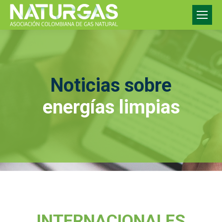
Noticias sobre
energías limpias
INTERNACIONALES