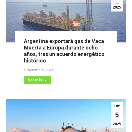
2025
Argentina exportará gas de Vaca
Muerta a Europa durante ocho
años, tras un acuerdo energético
histórico
5 diciembre, 2025
Ver más
Dic
5
2025