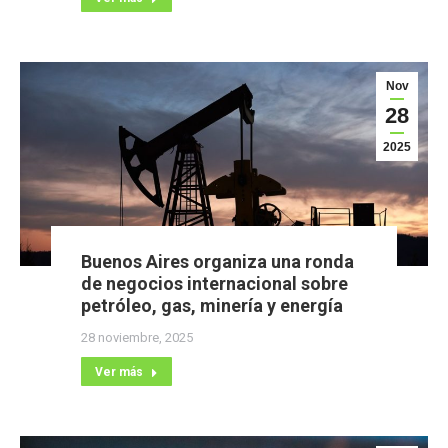
Nov
28
2025
Buenos Aires organiza una ronda
de negocios internacional sobre
petróleo, gas, minería y energía
28 noviembre, 2025
Ver más