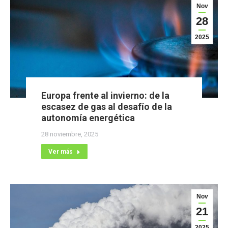
Nov
28
2025
Europa frente al invierno: de la
escasez de gas al desafío de la
autonomía energética
28 noviembre, 2025
Ver más
Nov
21
2025