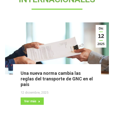
Dic
12
2025
Una nueva norma cambia las
reglas del transporte de GNC en el
país
12 diciembre, 2025
Ver más