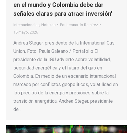
en el mundo y Colombia debe dar
señales claras para atraer inversión’
Internacionales
,
Noticias
Por
Leonardo Ramirez
15 mayo, 2026
Andrea Steger, presidente de la International Gas
Union, Foto: Paula Galeano / Portafolio El
presidente de la IGU advierte sobre volatilidad,
seguridad energética y el futuro del gas en
Colombia. En medio de un escenario internacional
marcado por conflictos geopolíticos, volatilidad en
los precios de la energía y presiones sobre la
transición energética, Andrea Steger, presidente
de…