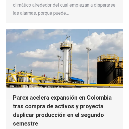
climático alrededor del cual empiezan a dispararse
las alarmas, porque puede…
Parex acelera expansión en Colombia
tras compra de activos y proyecta
duplicar producción en el segundo
semestre