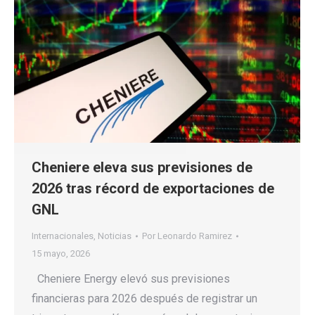
Cheniere eleva sus previsiones de
2026 tras récord de exportaciones de
GNL
Internacionales
,
Noticias
Por
Leonardo Ramirez
15 mayo, 2026
Cheniere Energy elevó sus previsiones
financieras para 2026 después de registrar un