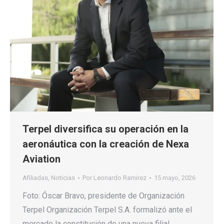
Terpel diversifica su operación en la
aeronáutica con la creación de Nexa
Aviation
Afiliadas
,
Noticias
Por
Leonardo Ramirez
15 mayo, 2026
Foto: Óscar Bravo, presidente de Organización
Terpel Organización Terpel S.A. formalizó ante el
mercado la constitución de una nueva filial