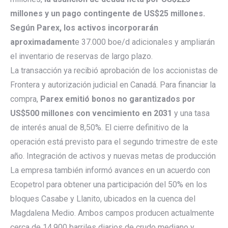
millones y un pago contingente de US$25 millones.
Según Parex, los activos incorporarán
aproximadament
e 37.000 boe/d adicionales y ampliarán
el inventario de reservas de largo plazo.
La transacción ya recibió aprobación de los accionistas de
Frontera y autorización judicial en Canadá. Para financiar la
compra,
Parex emitió bonos no garantizados por
US$500 millones con vencimiento en 2031
y una tasa
de interés anual de 8,50%. El cierre definitivo de la
operación está previsto para el segundo trimestre de este
año. Integración de activos y nuevas metas de producción
La empresa también informó avances en un acuerdo con
Ecopetrol para obtener una participación del 50% en los
bloques Casabe y Llanito, ubicados en la cuenca del
Magdalena Medio. Ambos campos producen actualmente
cerca de 14.900 barriles diarios de crudo mediano y