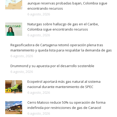
aunque reservas probadas bajan, Colombia sigue
encontrando recursos
6 agosto, 2026
Naturgas sobre hallazgo de gas en el Caribe,
Colombia sigue encontrando recursos
6 agosto, 2026
Regasificadora de Cartagena retomó operación plena tras
mantenimiento y queda lista para respaldar la demanda de gas
6 agosto, 2026
Drummond y su apuesta por el desarrollo sostenible
6 agosto, 2026
Ecopetrol aportará más gas natural al sistema
nacional durante mantenimiento de SPEC
6 agosto, 2026
Cerro Matoso reduce 50% su operación de forma
indefinida por restricciones de gas de Canacol
6 agosto, 2026