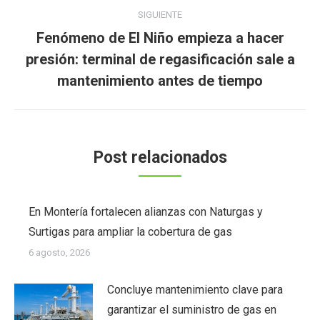
SIGUIENTE
Fenómeno de El Niño empieza a hacer
Publicación
presión: terminal de regasificación sale a
siguiente:
mantenimiento antes de tiempo
Post relacionados
En Montería fortalecen alianzas con Naturgas y
Surtigas para ampliar la cobertura de gas
6 agosto, 2026
Concluye mantenimiento clave para
garantizar el suministro de gas en