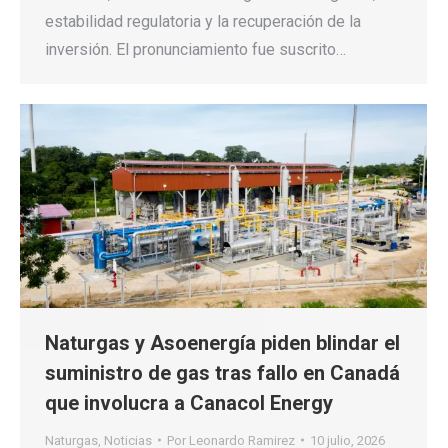
estabilidad regulatoria y la recuperación de la
inversión. El pronunciamiento fue suscrito…
Naturgas y Asoenergía piden blindar el
suministro de gas tras fallo en Canadá
que involucra a Canacol Energy
Naturgas
,
Noticias
Por
Leonardo Ramirez
10 julio, 2026