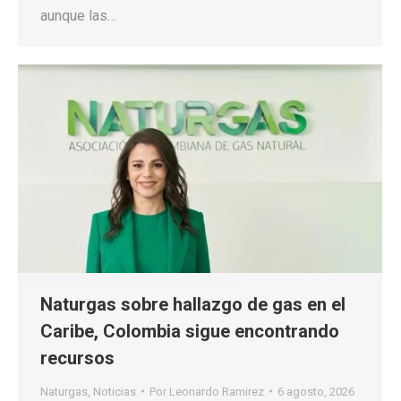
aunque las…
Naturgas sobre hallazgo de gas en el
Caribe, Colombia sigue encontrando
recursos
Naturgas
,
Noticias
Por
Leonardo Ramirez
6 agosto, 2026