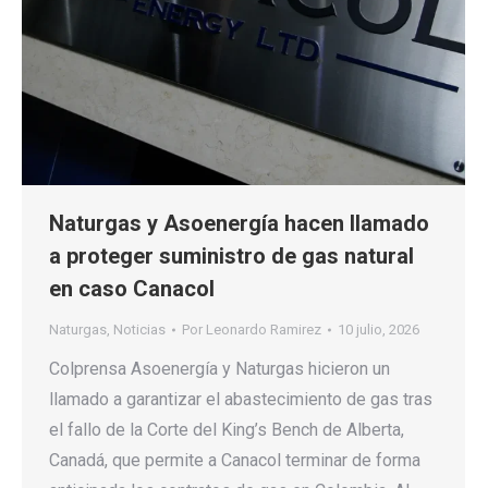
Naturgas y Asoenergía hacen llamado
a proteger suministro de gas natural
en caso Canacol
Naturgas
,
Noticias
Por
Leonardo Ramirez
10 julio, 2026
Colprensa Asoenergía y Naturgas hicieron un
llamado a garantizar el abastecimiento de gas tras
el fallo de la Corte del King’s Bench de Alberta,
Canadá, que permite a Canacol terminar de forma