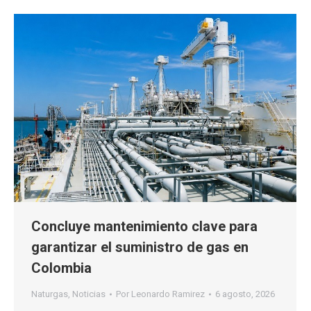
Concluye mantenimiento clave para
garantizar el suministro de gas en
Colombia
Naturgas
,
Noticias
Por
Leonardo Ramirez
6 agosto, 2026