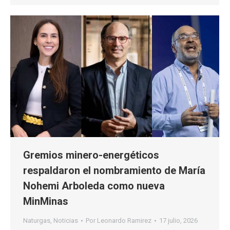
Gremios minero-energéticos
respaldaron el nombramiento de María
Nohemi Arboleda como nueva
MinMinas
Naturgas
,
Noticias
Por
Leonardo Ramirez
17 julio, 2026