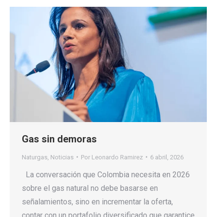
Gas sin demoras
Naturgas
,
Noticias
Por
Leonardo Ramirez
6 abril, 2026
La conversación que Colombia necesita en 2026
sobre el gas natural no debe basarse en
señalamientos, sino en incrementar la oferta,
contar con un portafolio diversificado que garantice