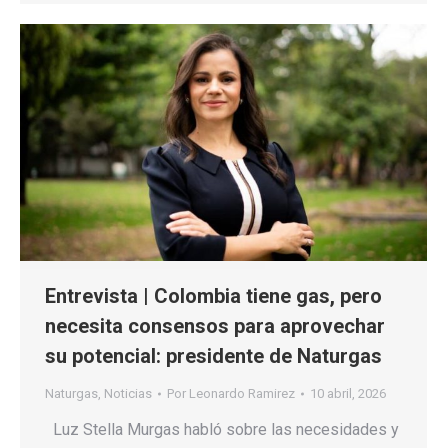
Entrevista | Colombia tiene gas, pero
necesita consensos para aprovechar
su potencial: presidente de Naturgas
Naturgas
,
Noticias
Por
Leonardo Ramirez
10 abril, 2026
Luz Stella Murgas habló sobre las necesidades y