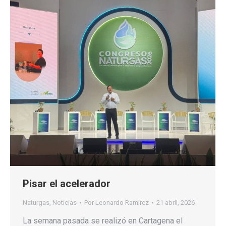
Pisar el acelerador
Naturgas
,
Noticias
Por
Leonardo Ramirez
21 abril, 2026
La semana pasada se realizó en Cartagena el