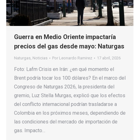
Guerra en Medio Oriente impactaría
precios del gas desde mayo: Naturgas
Naturgas
,
Noticias
Por
Leonardo Ramirez
17 abril, 2026
Foto: Lafm Crisis en Irán: ¿en qué momento el
Brent podría tocar los 100 dólares? En el marco del
Congreso de Naturgas 2026, la presidenta del
gremio, Luz Stella Murgas, explicó que los efectos
del conflicto internacional podrían trasladarse a
Colombia en los próximos meses, dependiendo de
las condiciones del mercado de importación de
gas. Impacto…