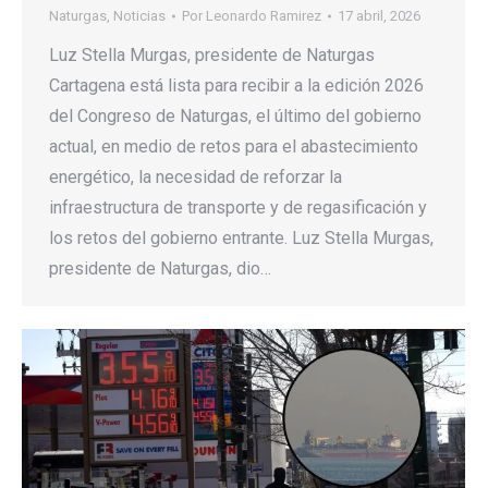
Naturgas
,
Noticias
Por
Leonardo Ramirez
17 abril, 2026
Luz Stella Murgas, presidente de Naturgas
Cartagena está lista para recibir a la edición 2026
del Congreso de Naturgas, el último del gobierno
actual, en medio de retos para el abastecimiento
energético, la necesidad de reforzar la
infraestructura de transporte y de regasificación y
los retos del gobierno entrante. Luz Stella Murgas,
presidente de Naturgas, dio…