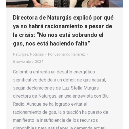
Directora de Naturgás explicó por qué
ya no habrá racionamiento a pesar de
la crisis: “No nos está sobrando el
gas, nos está haciendo falta”
Naturgas
,
Noticias
Por
Leonardo Ramirez
6 noviembre, 2024
Colombia enfrenta un desafío energético
significativo debido a un déficit de gas natural,
según declaraciones de Luz Stella Murgas,
directora de Naturgas, en una entrevista con Blu
Radio. Aunque se ha logrado evitar el
racionamiento de gas, la situación ha puesto de
manifiesto la insuficiencia de los recursos
disponibles para satisfacer la demanda actual.