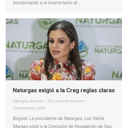
incorporando a la misma tanto al…
Naturgas exigió a la Creg reglas claras
Naturgas
,
Noticias
Por
Leonardo Ramirez
29 noviembre, 2024
Bogotá. La presidenta de Naturgas, Luz Stella
Murgas pidió a la Comisión de Regulación de Gas