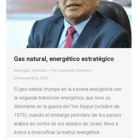
Gas natural, energético estratégico
Naturgas
,
Noticias
Por
Leonardo Ramirez
29 noviembre, 2024
El gas natural irrumpe en la escena energética con
la segunda transición energética, que tuvo su
detonante en la guerra del Yon Kippur (octubre de
1973), cuando el embargo petrolero de los países
árabes en contra de los aliados de Israel, llevó a
éstos a diversificar la matriz energética