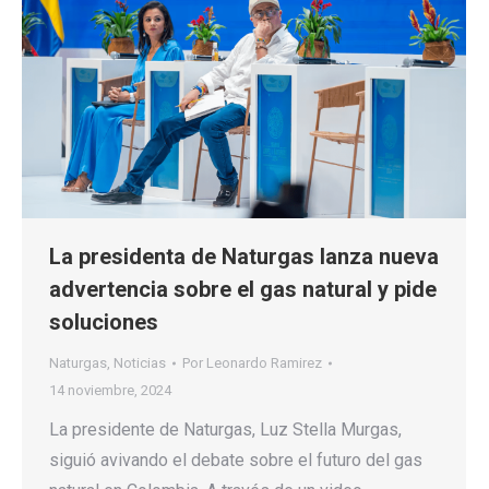
La presidenta de Naturgas lanza nueva
advertencia sobre el gas natural y pide
soluciones
Naturgas
,
Noticias
Por
Leonardo Ramirez
14 noviembre, 2024
La presidente de Naturgas, Luz Stella Murgas,
siguió avivando el debate sobre el futuro del gas