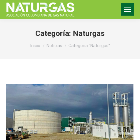
Categoría:
Naturgas
Estás aquí:
Inicio
Noticias
Categoría "Naturgas"