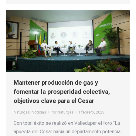
Mantener producción de gas y
fomentar la prosperidad colectiva,
objetivos clave para el Cesar
Naturgas
,
Noticias
Por
Naturgas
1 febrero, 2023
Con total éxito se realizó en Valledupar el foro “La
apuesta del Cesar hacia un departamento potencia