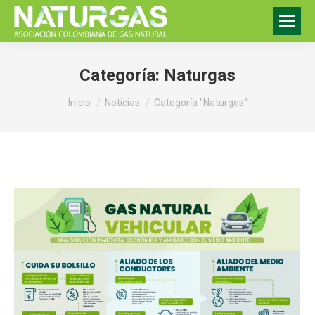
Categoría:
Naturgas
Estás aquí:
Inicio
Noticias
Categoría "Naturgas"