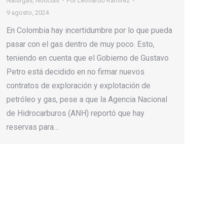
Naturgas
,
Noticias
Por
Leonardo Ramirez
9 agosto, 2024
En Colombia hay incertidumbre por lo que pueda
pasar con el gas dentro de muy poco. Esto,
teniendo en cuenta que el Gobierno de Gustavo
Petro está decidido en no firmar nuevos
contratos de exploración y explotación de
petróleo y gas, pese a que la Agencia Nacional
de Hidrocarburos (ANH) reportó que hay
reservas para…