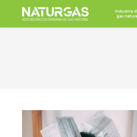
Industria d
gas natura