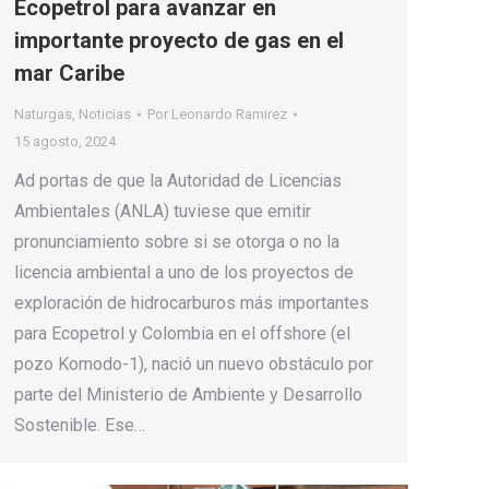
Ecopetrol para avanzar en
importante proyecto de gas en el
mar Caribe
Naturgas
,
Noticias
Por
Leonardo Ramirez
15 agosto, 2024
Ad portas de que la Autoridad de Licencias
Ambientales (ANLA) tuviese que emitir
pronunciamiento sobre si se otorga o no la
licencia ambiental a uno de los proyectos de
exploración de hidrocarburos más importantes
para Ecopetrol y Colombia en el offshore (el
pozo Komodo-1), nació un nuevo obstáculo por
parte del Ministerio de Ambiente y Desarrollo
Sostenible. Ese…