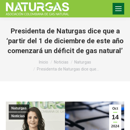
Presidenta de Naturgas dice que a
‘partir del 1 de diciembre de este año
comenzará un déficit de gas natural’
Estás aquí:
Inicio
Noticias
Naturgas
Presidenta de Naturgas dice que…
Naturgas
Oct
14
Noticias
2024