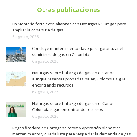
Otras publicaciones
En Montería fortalecen alianzas con Naturgas y Surtigas para
ampliar la cobertura de gas
6 agosto, 2026
Concluye mantenimiento clave para garantizar el
suministro de gas en Colombia
6 agosto, 2026
Naturgas sobre hallazgo de gas en el Caribe:
aunque reservas probadas bajan, Colombia sigue
encontrando recursos
6 agosto, 2026
Naturgas sobre hallazgo de gas en el Caribe,
Colombia sigue encontrando recursos
6 agosto, 2026
Regasificadora de Cartagena retomó operación plena tras
mantenimiento y queda lista para respaldar la demanda de gas