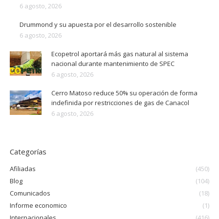
6 agosto, 2026
Drummond y su apuesta por el desarrollo sostenible
6 agosto, 2026
Ecopetrol aportará más gas natural al sistema
nacional durante mantenimiento de SPEC
6 agosto, 2026
Cerro Matoso reduce 50% su operación de forma
indefinida por restricciones de gas de Canacol
6 agosto, 2026
Categorías
Afiliadas
(450)
Blog
(104)
Comunicados
(18)
Informe economico
(1)
Internacionales
(416)