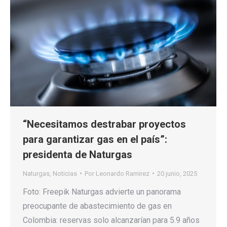
“Necesitamos destrabar proyectos
para garantizar gas en el país”:
presidenta de Naturgas
Naturgas
,
Noticias
Por
Leonardo Ramirez
20 junio, 2025
Foto: Freepik Naturgas advierte un panorama
preocupante de abastecimiento de gas en
Colombia: reservas solo alcanzarían para 5.9 años