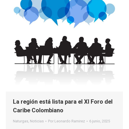
La región está lista para el XI Foro del
Caribe Colombiano
Naturgas
,
Noticias
Por
Leonardo Ramirez
6 junio, 2025