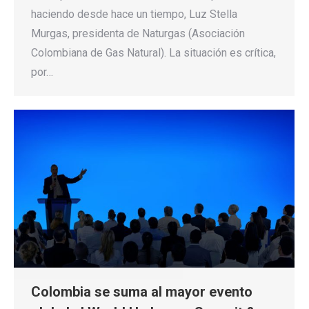
haciendo desde hace un tiempo, Luz Stella
Murgas, presidenta de Naturgas (Asociación
Colombiana de Gas Natural). La situación es crítica,
por…
Colombia se suma al mayor evento