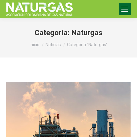
Categoría:
Naturgas
Estás aquí:
Inicio
Noticias
Categoría "Naturgas"