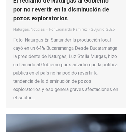
El reclamo de Naturgas al Gobierno
por no revertir en la disminución de
pozos exploratorios
Naturgas
,
Noticias
Por
Leonardo Ramirez
20 junio, 2025
Foto: Naturgas En Santander la producción local
cayó en un 64% Bucaramanga Desde Bucaramanga
la presidente de Naturgas, Luz Stella Murgas, hizo
un llamado al Gobierno pues advirtió que la política
pública en el país no ha podido revertir la
tendencia de la disminución de pozos
exploratorios y eso genera graves afectaciones en
el sector.…