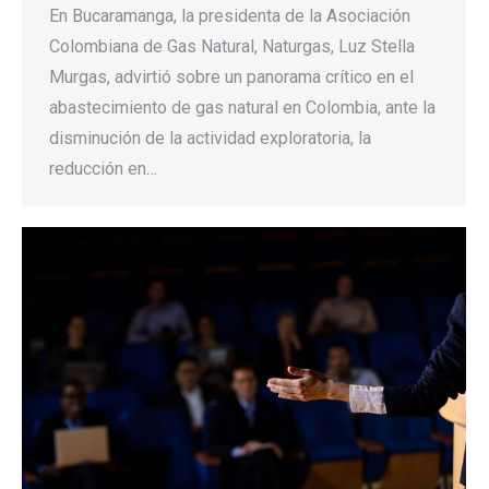
En Bucaramanga, la presidenta de la Asociación
Colombiana de Gas Natural, Naturgas, Luz Stella
Murgas, advirtió sobre un panorama crítico en el
abastecimiento de gas natural en Colombia, ante la
disminución de la actividad exploratoria, la
reducción en…