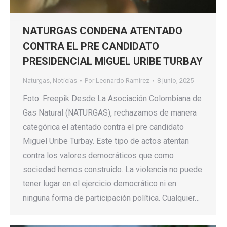
NATURGAS CONDENA ATENTADO
CONTRA EL PRE CANDIDATO
PRESIDENCIAL MIGUEL URIBE TURBAY
Naturgas
,
Noticias
Por
Leonardo Ramirez
8 junio, 2025
Foto: Freepik Desde La Asociación Colombiana de
Gas Natural (NATURGAS), rechazamos de manera
categórica el atentado contra el pre candidato
Miguel Uribe Turbay. Este tipo de actos atentan
contra los valores democráticos que como
sociedad hemos construido. La violencia no puede
tener lugar en el ejercicio democrático ni en
ninguna forma de participación política. Cualquier…