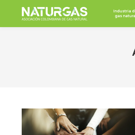
Industria d
gas natura