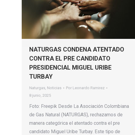
NATURGAS CONDENA ATENTADO
CONTRA EL PRE CANDIDATO
PRESIDENCIAL MIGUEL URIBE
TURBAY
Naturgas
,
Noticias
Por
Leonardo Ramirez
8 junio, 2025
Foto: Freepik Desde La Asociación Colombiana
de Gas Natural (NATURGAS), rechazamos de
manera categórica el atentado contra el pre
candidato Miguel Uribe Turbay. Este tipo de