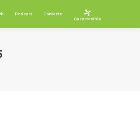
eb
Podcast
Contacto
Gasostenible
5