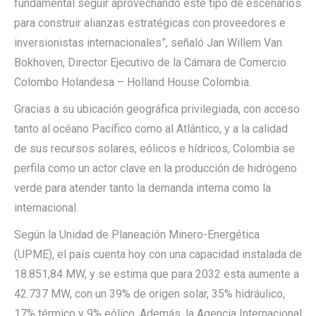
fundamental seguir aprovechando este tipo de escenarios
para construir alianzas estratégicas con proveedores e
inversionistas internacionales”, señaló Jan Willem Van
Bokhoven, Director Ejecutivo de la Cámara de Comercio
Colombo Holandesa – Holland House Colombia.
Gracias a su ubicación geográfica privilegiada, con acceso
tanto al océano Pacífico como al Atlántico, y a la calidad
de sus recursos solares, eólicos e hídricos, Colombia se
perfila como un actor clave en la producción de hidrógeno
verde para atender tanto la demanda interna como la
internacional.
Según la Unidad de Planeación Minero-Energética
(UPME), el país cuenta hoy con una capacidad instalada de
18.851,84 MW, y se estima que para 2032 esta aumente a
42.737 MW, con un 39% de origen solar, 35% hidráulico,
17% térmico y 9% eólico. Además, la Agencia Internacional