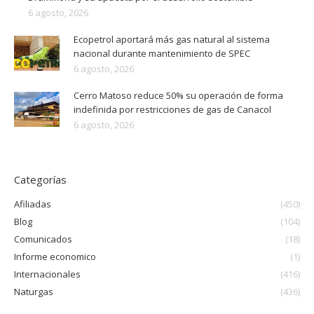
6 agosto, 2026
Ecopetrol aportará más gas natural al sistema
nacional durante mantenimiento de SPEC
6 agosto, 2026
Cerro Matoso reduce 50% su operación de forma
indefinida por restricciones de gas de Canacol
6 agosto, 2026
Categorías
Afiliadas
(450)
Blog
(104)
Comunicados
(18)
Informe economico
(1)
Internacionales
(416)
Naturgas
(436)