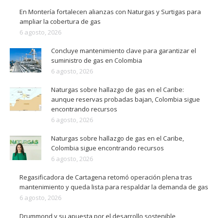
En Montería fortalecen alianzas con Naturgas y Surtigas para
ampliar la cobertura de gas
6 agosto, 2026
Concluye mantenimiento clave para garantizar el
suministro de gas en Colombia
6 agosto, 2026
Naturgas sobre hallazgo de gas en el Caribe:
aunque reservas probadas bajan, Colombia sigue
encontrando recursos
6 agosto, 2026
Naturgas sobre hallazgo de gas en el Caribe,
Colombia sigue encontrando recursos
6 agosto, 2026
Regasificadora de Cartagena retomó operación plena tras
mantenimiento y queda lista para respaldar la demanda de gas
6 agosto, 2026
Drummond y su apuesta por el desarrollo sostenible