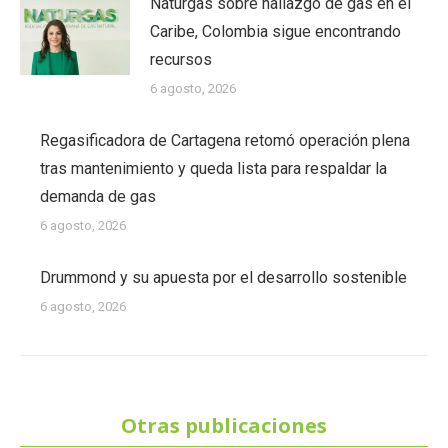
Naturgas sobre hallazgo de gas en el
Caribe, Colombia sigue encontrando
recursos
6 agosto, 2026
Regasificadora de Cartagena retomó operación plena
tras mantenimiento y queda lista para respaldar la
demanda de gas
6 agosto, 2026
Drummond y su apuesta por el desarrollo sostenible
6 agosto, 2026
Otras publicaciones