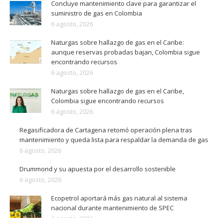
Concluye mantenimiento clave para garantizar el
suministro de gas en Colombia
6 agosto, 2026
Naturgas sobre hallazgo de gas en el Caribe:
aunque reservas probadas bajan, Colombia sigue
encontrando recursos
6 agosto, 2026
Naturgas sobre hallazgo de gas en el Caribe,
Colombia sigue encontrando recursos
6 agosto, 2026
Regasificadora de Cartagena retomó operación plena tras
mantenimiento y queda lista para respaldar la demanda de gas
6 agosto, 2026
Drummond y su apuesta por el desarrollo sostenible
6 agosto, 2026
Ecopetrol aportará más gas natural al sistema
nacional durante mantenimiento de SPEC