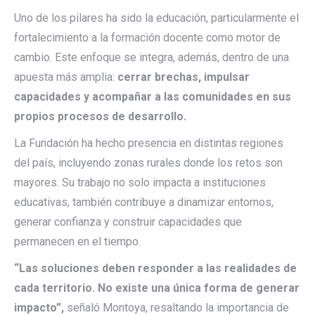
Uno de los pilares ha sido la educación, particularmente el
fortalecimiento a la formación docente como motor de
cambio. Este enfoque se integra, además, dentro de una
apuesta más amplia:
cerrar brechas, impulsar
capacidades y acompañar a las comunidades en sus
propios procesos de desarrollo.
La Fundación ha hecho presencia en distintas regiones
del país, incluyendo zonas rurales donde los retos son
mayores. Su trabajo no solo impacta a instituciones
educativas, también contribuye a dinamizar entornos,
generar confianza y construir capacidades que
permanecen en el tiempo.
“Las soluciones deben responder a las realidades de
cada territorio. No existe una única forma de generar
impacto”,
señaló Montoya, resaltando la importancia de