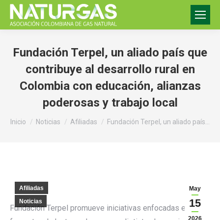
Fundación Terpel, un aliado país que
contribuye al desarrollo rural en
Colombia con educación, alianzas
poderosas y trabajo local
Estás aquí:
Inicio
Noticias
Afiliadas
Fundación Terpel, un aliado país…
Afiliadas
May
15
Noticias
Fundación Terpel promueve iniciativas enfocadas en el
2026