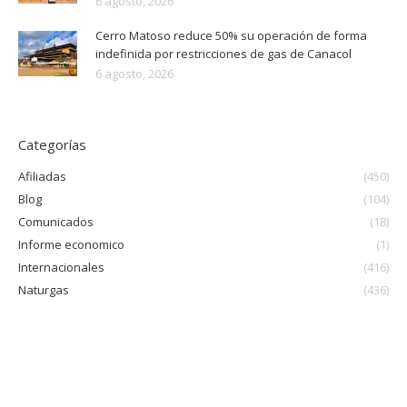
6 agosto, 2026
Cerro Matoso reduce 50% su operación de forma
indefinida por restricciones de gas de Canacol
6 agosto, 2026
Categorías
Afiliadas
(450)
Blog
(104)
Comunicados
(18)
Informe economico
(1)
Internacionales
(416)
Naturgas
(436)