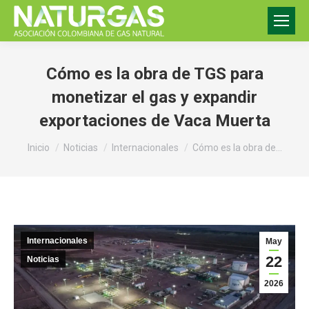
Cómo es la obra de TGS para
monetizar el gas y expandir
exportaciones de Vaca Muerta
Estás aquí:
Inicio
Noticias
Internacionales
Cómo es la obra de…
Internacionales
May
22
Noticias
2026