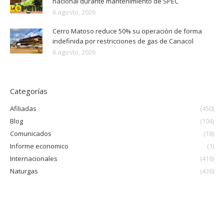
nacional durante mantenimiento de SPEC
6 agosto, 2026
Cerro Matoso reduce 50% su operación de forma
indefinida por restricciones de gas de Canacol
6 agosto, 2026
Categorías
Afiliadas
(450)
Blog
(104)
Comunicados
(18)
Informe economico
(1)
Internacionales
(416)
Naturgas
(436)