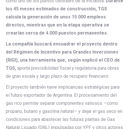
como uno de los puntos centrales de la iniciativa.
Durante
los 45 meses estimados de construcción, TGS
calcula la generación de unos 15.000 empleos
directos, mientras que en la etapa operativa se
crearían cerca de 4.000 puestos permanentes.
La compañía buscará encuadrar el proyecto dentro
del Régimen de Incentivo para Grandes Inversiones
(RIGI), una herramienta que, según explicó el CEO de
TGS,
aporta previsibilidad fiscal y regulatoria para obras
de gran escala y largo plazo de recupero financiero.
El proyecto también tiene implicancias estratégicas para
el futuro exportador de Argentina. El procesamiento del
gas rico permite separar componentes valiosos —como
propano, butano y gasolina natural— y dejar el gas seco en
condiciones para abastecer las futuras plantas de Gas
Natural Licuado (GNL) impulsadas por YPF y otros actores