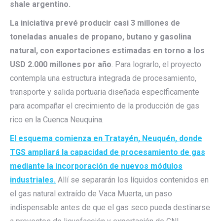
shale argentino.
La iniciativa prevé producir casi 3 millones de
toneladas anuales de propano, butano y gasolina
natural, con exportaciones estimadas en torno a los
USD 2.000 millones por año
. Para lograrlo, el proyecto
contempla una estructura integrada de procesamiento,
transporte y salida portuaria diseñada específicamente
para acompañar el crecimiento de la producción de gas
rico en la Cuenca Neuquina.
El esquema comienza en Tratayén, Neuquén, donde
TGS ampliará la capacidad de procesamiento de gas
mediante la incorporación de nuevos módulos
industriales.
Allí se separarán los líquidos contenidos en
el gas natural extraído de Vaca Muerta, un paso
indispensable antes de que el gas seco pueda destinarse