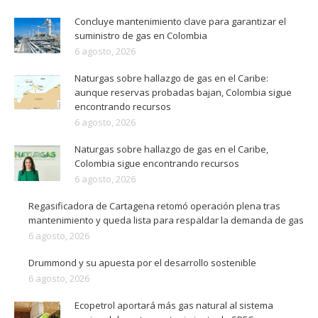
Concluye mantenimiento clave para garantizar el
suministro de gas en Colombia
6 agosto, 2026
Naturgas sobre hallazgo de gas en el Caribe:
aunque reservas probadas bajan, Colombia sigue
encontrando recursos
6 agosto, 2026
Naturgas sobre hallazgo de gas en el Caribe,
Colombia sigue encontrando recursos
6 agosto, 2026
Regasificadora de Cartagena retomó operación plena tras
mantenimiento y queda lista para respaldar la demanda de gas
6 agosto, 2026
Drummond y su apuesta por el desarrollo sostenible
6 agosto, 2026
Ecopetrol aportará más gas natural al sistema