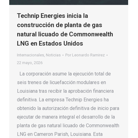
Technip Energies inicia la
construcción de planta de gas
natural licuado de Commonwealth
LNG en Estados Unidos
Internacionales
,
Noticias
Por
Leonardo Ramirez
22 mayo, 2026
La corporación asume la ejecución total de
seis trenes de licuefacción modulares en
Louisiana tras recibir la aprobación financiera
definitiva. La empresa Technip Energies ha
obtenido la autorización definitiva de inicio para
ejecutar de manera integral el desarrollo de la
planta de gas natural licuado de Commonwealth
LNG en Cameron Parish, Louisiana. Esta