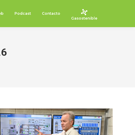
eb
Podcast
Contacto
Gasostenible
26