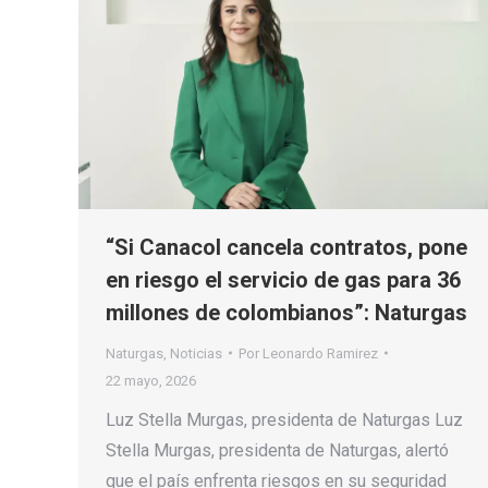
“Si Canacol cancela contratos, pone
en riesgo el servicio de gas para 36
millones de colombianos”: Naturgas
Naturgas
,
Noticias
Por
Leonardo Ramirez
22 mayo, 2026
Luz Stella Murgas, presidenta de Naturgas Luz
Stella Murgas, presidenta de Naturgas, alertó
que el país enfrenta riesgos en su seguridad