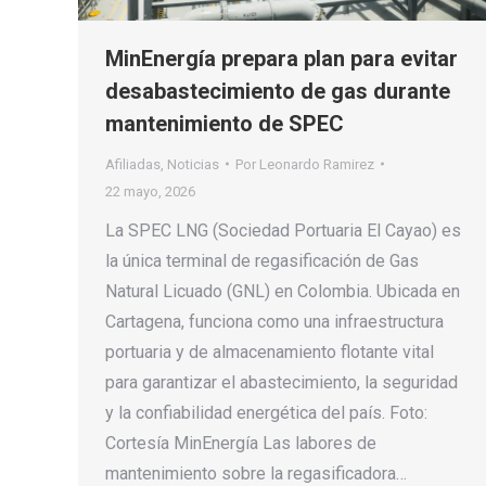
MinEnergía prepara plan para evitar
desabastecimiento de gas durante
mantenimiento de SPEC
Afiliadas
,
Noticias
Por
Leonardo Ramirez
22 mayo, 2026
La SPEC LNG (Sociedad Portuaria El Cayao) es
la única terminal de regasificación de Gas
Natural Licuado (GNL) en Colombia. Ubicada en
Cartagena, funciona como una infraestructura
portuaria y de almacenamiento flotante vital
para garantizar el abastecimiento, la seguridad
y la confiabilidad energética del país. Foto:
Cortesía MinEnergía Las labores de
mantenimiento sobre la regasificadora…