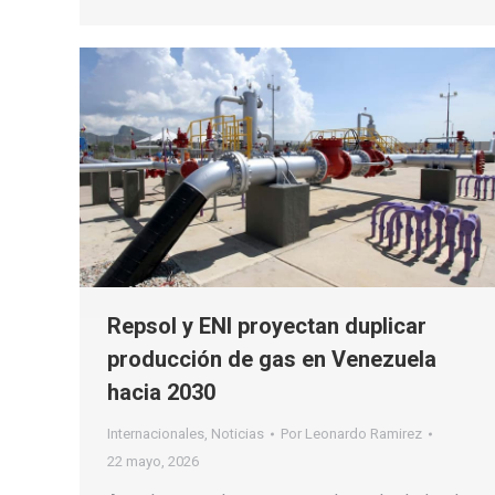
Repsol y ENI proyectan duplicar
producción de gas en Venezuela
hacia 2030
Internacionales
,
Noticias
Por
Leonardo Ramirez
22 mayo, 2026