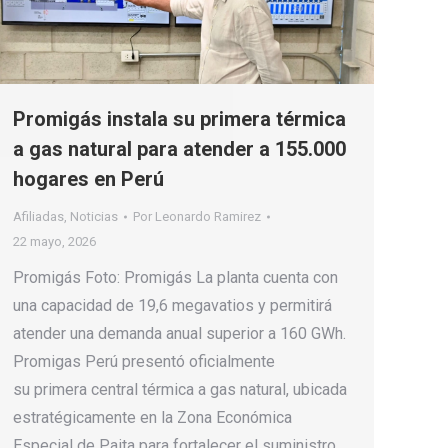
Promigás instala su primera térmica
a gas natural para atender a 155.000
hogares en Perú
Afiliadas
,
Noticias
Por
Leonardo Ramirez
22 mayo, 2026
Promigás Foto: Promigás La planta cuenta con
una capacidad de 19,6 megavatios y permitirá
atender una demanda anual superior a 160 GWh.
Promigas Perú presentó oficialmente
su primera central térmica a gas natural, ubicada
estratégicamente en la Zona Económica
Especial de Paita para fortalecer el suministro