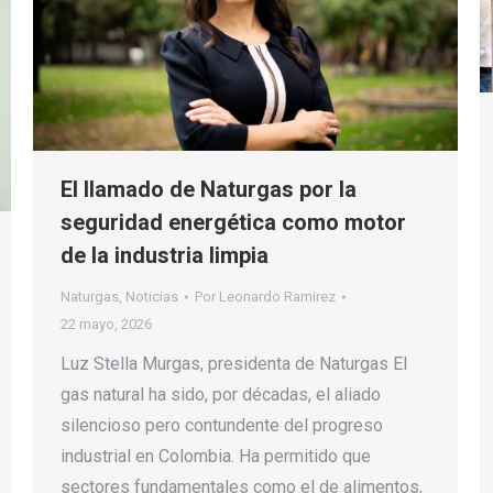
El llamado de Naturgas por la
seguridad energética como motor
de la industria limpia
Naturgas
,
Noticias
Por
Leonardo Ramirez
22 mayo, 2026
Luz Stella Murgas, presidenta de Naturgas El
gas natural ha sido, por décadas, el aliado
silencioso pero contundente del progreso
industrial en Colombia. Ha permitido que
sectores fundamentales como el de alimentos,