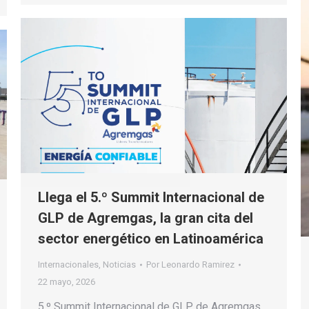
Llega el 5.º Summit Internacional de
GLP de Agremgas, la gran cita del
sector energético en Latinoamérica
Internacionales
,
Noticias
Por
Leonardo Ramirez
22 mayo, 2026
5.º Summit Internacional de GLP de Agremgas.