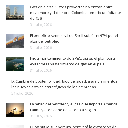
Gas en alerta: Si tres proyectos no entran entre
noviembre y diciembre, Colombia tendría un faltante
de 15%
31 julio, 2026
El beneficio semestral de Shell subió un 97% por el
alza del petróleo
31 julio, 2026
Inicia mantenimiento de SPEC: así es el plan para
evitar desabastecimiento de gas en el país
31 julio, 2026
IX Cumbre de Sostenibilidad: biodiversidad, agua y alimentos,
los nuevos activos estratégicos de las empresas
31 julio, 2026
La mitad del petróleo y el gas que importa América
Latina ya proviene de la propia región
31 julio, 2026
Cuba sigue su apertura: permitirá la extracción de