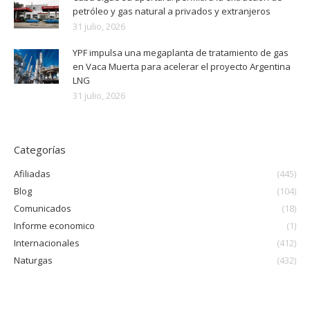
petróleo y gas natural a privados y extranjeros
31 julio, 2026
YPF impulsa una megaplanta de tratamiento de gas
en Vaca Muerta para acelerar el proyecto Argentina
LNG
31 julio, 2026
Categorías
Afiliadas
(445)
Blog
(104)
Comunicados
(18)
Informe economico
(1)
Internacionales
(412)
Naturgas
(432)