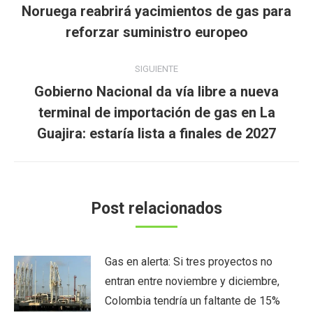
entre
Noruega reabrirá yacimientos de gas para
Publicación
publicaciones
reforzar suministro europeo
anterior:
SIGUIENTE
Gobierno Nacional da vía libre a nueva
Publicación
terminal de importación de gas en La
siguiente:
Guajira: estaría lista a finales de 2027
Post relacionados
Gas en alerta: Si tres proyectos no
entran entre noviembre y diciembre,
Colombia tendría un faltante de 15%