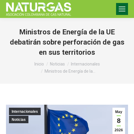
Ministros de Energía de la UE
debatirán sobre perforación de gas
en sus territorios
Estás aquí:
Inicio
Noticias
Internacionales
Ministros de Energía de la…
Internacionales
May
8
Noticias
2026