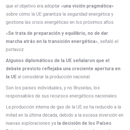
que el objetivo era adoptar «
una visión pragmática
»
sobre cómo la UE garantiza la seguridad energética y
gestiona las crisis energéticas en los próximos años.
«
Se trata de preparación y equilibrio, no de dar
marcha atrás en la transición energética
«, señaló el
portavoz.
Algunos diplomáticos de la UE señalaron que el
debate previsto reflejaba una creciente apertura en
la UE
al considerar la producción nacional.
Son los países individuales, y no Bruselas, los
responsables de sus recursos energéticos nacionales.
La producción interna de gas de la UE se ha reducido a la
mitad en la última década, debido a la escasa inversión en
nuevas exploraciones ya
la decisión de los Países