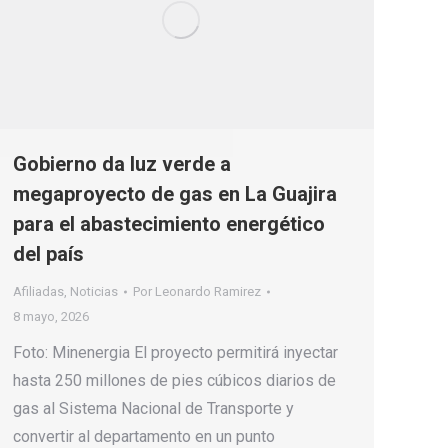
Gobierno da luz verde a
megaproyecto de gas en La Guajira
para el abastecimiento energético
del país
Afiliadas
,
Noticias
Por
Leonardo Ramirez
8 mayo, 2026
Foto: Minenergia El proyecto permitirá inyectar
hasta 250 millones de pies cúbicos diarios de
gas al Sistema Nacional de Transporte y
convertir al departamento en un punto