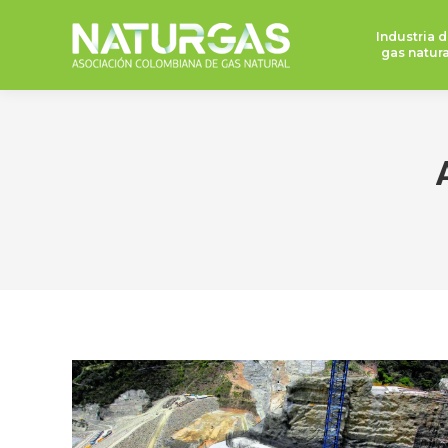
Industria d
gas natura