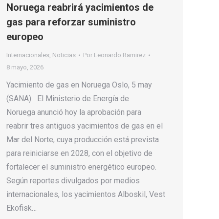
Noruega reabrirá yacimientos de
gas para reforzar suministro
europeo
Internacionales
,
Noticias
Por
Leonardo Ramirez
8 mayo, 2026
Yacimiento de gas en Noruega Oslo, 5 may
(SANA) El Ministerio de Energía de
Noruega anunció hoy la aprobación para
reabrir tres antiguos yacimientos de gas en el
Mar del Norte, cuya producción está prevista
para reiniciarse en 2028, con el objetivo de
fortalecer el suministro energético europeo.
Según reportes divulgados por medios
internacionales, los yacimientos Alboskil, Vest
Ekofisk…