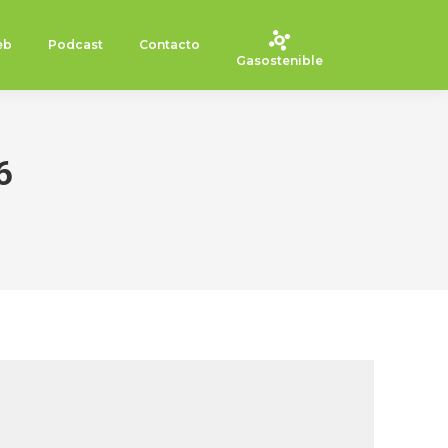
eb
Podcast
Contacto
Gasostenible
6