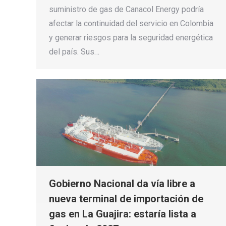
suministro de gas de Canacol Energy podría
afectar la continuidad del servicio en Colombia
y generar riesgos para la seguridad energética
del país. Sus…
Gobierno Nacional da vía libre a
nueva terminal de importación de
gas en La Guajira: estaría lista a