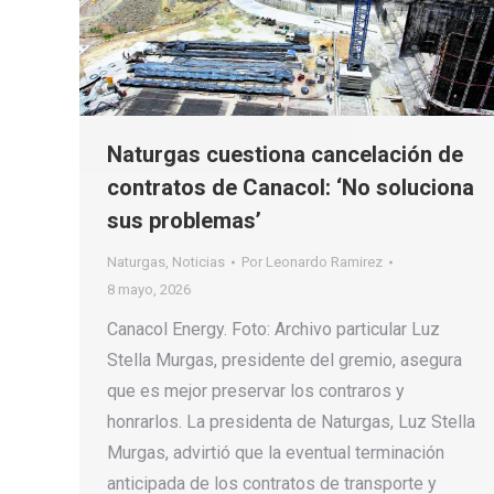
Naturgas cuestiona cancelación de
contratos de Canacol: ‘No soluciona
sus problemas’
Naturgas
,
Noticias
Por
Leonardo Ramirez
8 mayo, 2026
Canacol Energy. Foto: Archivo particular Luz
Stella Murgas, presidente del gremio, asegura
que es mejor preservar los contraros y
honrarlos. La presidenta de Naturgas, Luz Stella
Murgas, advirtió que la eventual terminación
anticipada de los contratos de transporte y