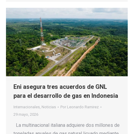
Eni asegura tres acuerdos de GNL
para el desarrollo de gas en Indonesia
Internacionales
,
Noticias
Por
Leonardo Ramirez
29 mayo, 2026
La multinacional italiana adquiere dos millones de
toneladas anuales de gas natural licuado mediante