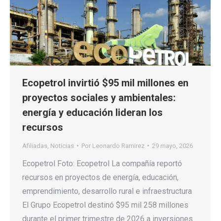
Ecopetrol invirtió $95 mil millones en
proyectos sociales y ambientales:
energía y educación lideran los
recursos
Afiliadas
,
Noticias
Por
Leonardo Ramirez
29 mayo, 2026
Ecopetrol Foto: Ecopetrol La compañía reportó
recursos en proyectos de energía, educación,
emprendimiento, desarrollo rural e infraestructura
El Grupo Ecopetrol destinó $95 mil 258 millones
durante el primer trimestre de 2026 a inversiones