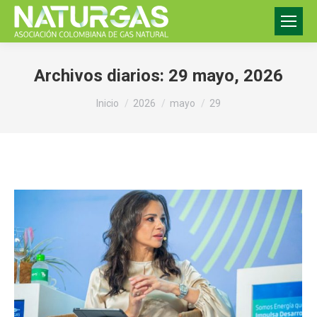
Archivos diarios:
29 mayo, 2026
Estás aquí:
Inicio
2026
mayo
29