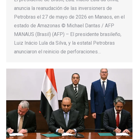
anuncia la reanudación de las inversioners de
Petrobras el 27 de mayo de 2026 en Manaos, en el
estado de Amazonas © Michael Dantas / AFP
MANAUS (Brasil) (AFP) – El presidente brasileño,
Luiz Inácio Lula da Silva, y la estatal Petrobras
anunciaron el reinicio de perforaciones…