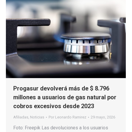
Progasur devolverá más de $ 8.796
millones a usuarios de gas natural por
cobros excesivos desde 2023
Afiliadas
,
Noticias
Por
Leonardo Ramirez
29 mayo, 2026
Foto: Freepik Las devoluciones a los usuarios