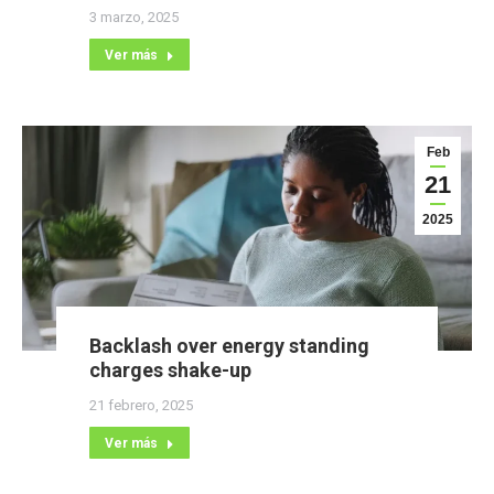
3 marzo, 2025
Ver más
Feb
21
2025
Backlash over energy standing
charges shake-up
21 febrero, 2025
Ver más