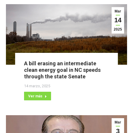
Mar
14
2025
A bill erasing an intermediate
clean energy goal in NC speeds
through the state Senate
14 marzo, 2025
Ver más
Mar
3