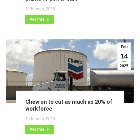
14 febrero, 2025
Ver más
Feb
14
2025
Chevron to cut as much as 20% of
workforce
14 febrero, 2025
Ver más