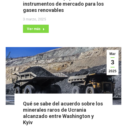
instrumentos de mercado para los
gases renovables
3 marzo, 2025
Ver más
Mar
3
2025
Qué se sabe del acuerdo sobre los
minerales raros de Ucrania
alcanzado entre Washington y
Kyiv