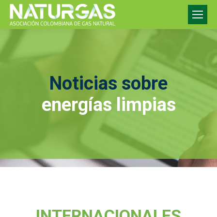
Noticias sobre
energías limpias
INTERNACIONALES