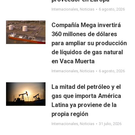
Internacionales
,
Noticias
6 agosto, 2026
Compañía Mega invertirá
360 millones de dólares
para ampliar su producción
de líquidos de gas natural
en Vaca Muerta
Internacionales
,
Noticias
6 agosto, 2026
La mitad del petróleo y el
gas que importa América
Latina ya proviene de la
propia región
Internacionales
,
Noticias
31 julio, 2026