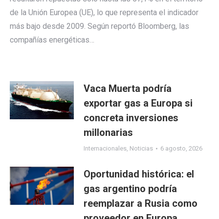
de la Unión Europea (UE), lo que representa el indicador
más bajo desde 2009. Según reportó Bloomberg, las
compañías energéticas…
Vaca Muerta podría
exportar gas a Europa si
concreta inversiones
millonarias
Internacionales
,
Noticias
6 agosto, 2026
Oportunidad histórica: el
gas argentino podría
reemplazar a Rusia como
proveedor en Europa