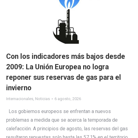
Con los indicadores más bajos desde
2009: La Unión Europea no logra
reponer sus reservas de gas para el
invierno
Internacionales
,
Noticias
6 agosto, 2026
Los gobiernos europeos se enfrentan a nuevos
problemas a medida que se acerca la temporada de
calefacción. A principios de agosto, las reservas del gas
resultaron repuestas solo hasta las 57,1% en el territorio