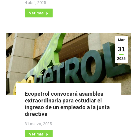
4 abril, 2025
Ver más
Mar
31
2025
Ecopetrol convocará asamblea
extraordinaria para estudiar el
ingreso de un empleado a la junta
directiva
31 marzo, 2025
Ver más