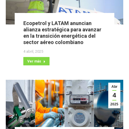
Ecopetrol y LATAM anuncian
alianza estratégica para avanzar
en la transición energética del
sector aéreo colombiano
4 abril, 2025
Ver más
Abr
4
2025