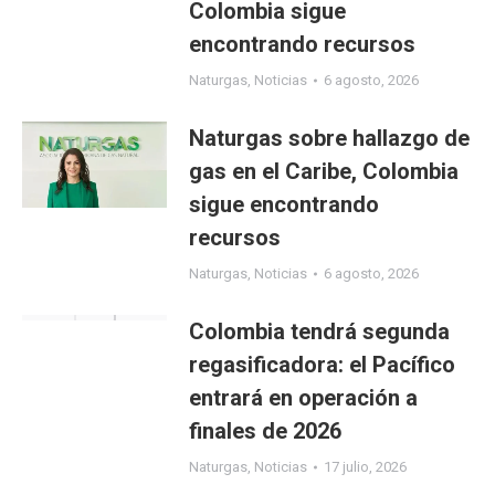
Colombia sigue
encontrando recursos
Naturgas
,
Noticias
6 agosto, 2026
Naturgas sobre hallazgo de
gas en el Caribe, Colombia
sigue encontrando
recursos
Naturgas
,
Noticias
6 agosto, 2026
Colombia tendrá segunda
regasificadora: el Pacífico
entrará en operación a
finales de 2026
Naturgas
,
Noticias
17 julio, 2026