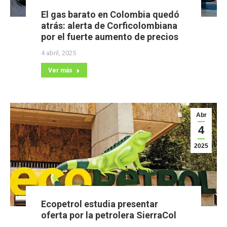
El gas barato en Colombia quedó
atrás: alerta de Corficolombiana
por el fuerte aumento de precios
4 abril, 2025
Ver más
Abr
4
2025
Ecopetrol estudia presentar
oferta por la petrolera SierraCol