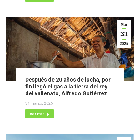
Mar
31
2025
Después de 20 años de lucha, por
fin llegó el gas a la tierra del rey
del vallenato, Alfredo Gutiérrez
31 marzo, 2025
Ver más