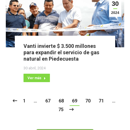
30
2024
Vanti invierte $ 3.500 millones
para expandir el servicio de gas
natural en Piedecuesta
30 abril, 2024
Ver más
1
…
67
68
69
70
71
…
75