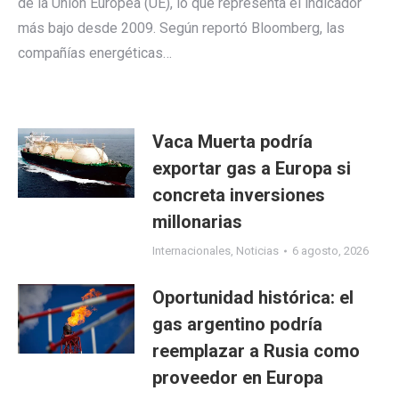
de la Unión Europea (UE), lo que representa el indicador
más bajo desde 2009. Según reportó Bloomberg, las
compañías energéticas…
Vaca Muerta podría
exportar gas a Europa si
concreta inversiones
millonarias
Internacionales
,
Noticias
6 agosto, 2026
Oportunidad histórica: el
gas argentino podría
reemplazar a Rusia como
proveedor en Europa