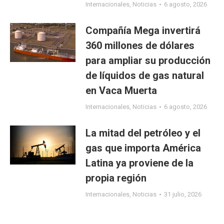
Internacionales
,
Noticias
6 agosto, 2026
Compañía Mega invertirá
360 millones de dólares
para ampliar su producción
de líquidos de gas natural
en Vaca Muerta
Internacionales
,
Noticias
6 agosto, 2026
La mitad del petróleo y el
gas que importa América
Latina ya proviene de la
propia región
Internacionales
,
Noticias
31 julio, 2026