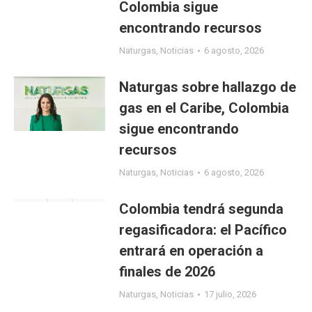
Colombia sigue
encontrando recursos
Naturgas
,
Noticias
6 agosto, 2026
Naturgas sobre hallazgo de
gas en el Caribe, Colombia
sigue encontrando
recursos
Naturgas
,
Noticias
6 agosto, 2026
Colombia tendrá segunda
regasificadora: el Pacífico
entrará en operación a
finales de 2026
Naturgas
,
Noticias
17 julio, 2026