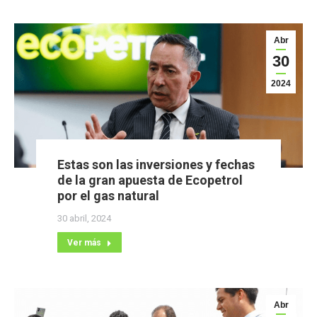
Abr
30
2024
Estas son las inversiones y fechas
de la gran apuesta de Ecopetrol
por el gas natural
30 abril, 2024
Ver más
Abr