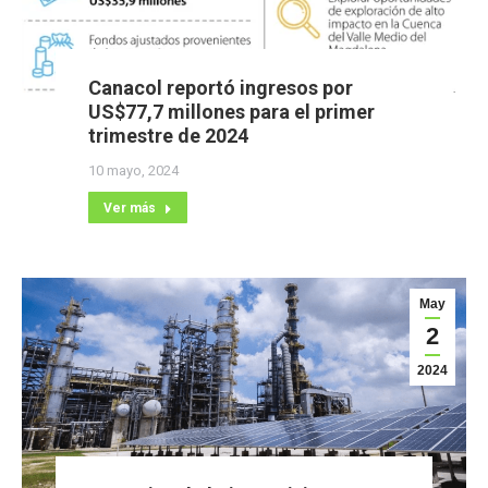
Canacol reportó ingresos por
US$77,7 millones para el primer
trimestre de 2024
10 mayo, 2024
Ver más
May
2
2024