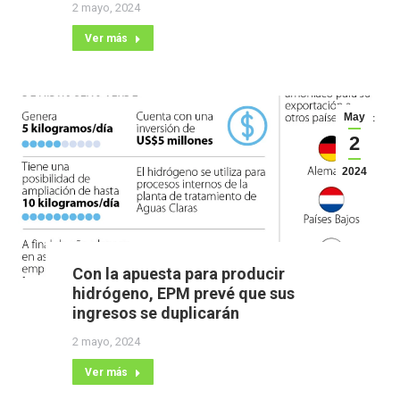
2 mayo, 2024
Ver más
May
2
2024
Con la apuesta para producir
hidrógeno, EPM prevé que sus
ingresos se duplicarán
2 mayo, 2024
Ver más