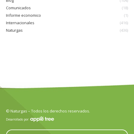
Blog
(104)
Comunicados
(18)
Informe economico
(1)
Internacionales
(416)
Naturgas
(436)
© Naturgas – Todos los derechos reservados.
Desarrollado por: