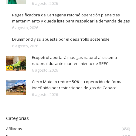
6 agosto, 2026
Regasificadora de Cartagena retomó operación plena tras
mantenimiento y queda lista para respaldar la demanda de gas
6 agosto, 2026
Drummond y su apuesta por el desarrollo sostenible
6 agosto, 2026
Ecopetrol aportará más gas natural al sistema
nacional durante mantenimiento de SPEC
6 agosto, 2026
Cerro Matoso reduce 50% su operación de forma
indefinida por restricciones de gas de Canacol
6 agosto, 2026
Categorías
Afiliadas
(450)