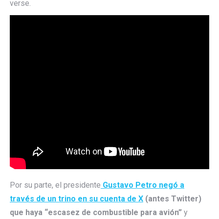
verse.
Por su parte, el presidente
Gustavo Petro negó a
través de un trino en su cuenta de X
(antes Twitter)
que haya “escasez de combustible para avión”
y