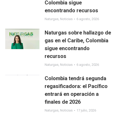
Colombia sigue
encontrando recursos
Naturgas
,
Noticias
6 agosto, 2026
Naturgas sobre hallazgo de
gas en el Caribe, Colombia
sigue encontrando
recursos
Naturgas
,
Noticias
6 agosto, 2026
Colombia tendrá segunda
regasificadora: el Pacífico
entrará en operación a
finales de 2026
Naturgas
,
Noticias
17 julio, 2026