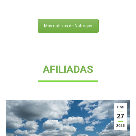
Más noticias de Naturgas
AFILIADAS
Ene
27
2026