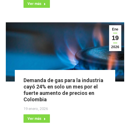
Ver más
Ene
19
2026
Demanda de gas para la industria
cayó 24% en solo un mes por el
fuerte aumento de precios en
Colombia
19 enero, 2026
Ver más