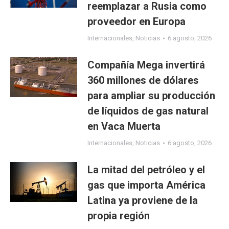
reemplazar a Rusia como
proveedor en Europa
Internacionales
,
Noticias
6 agosto, 2026
Compañía Mega invertirá
360 millones de dólares
para ampliar su producción
de líquidos de gas natural
en Vaca Muerta
Internacionales
,
Noticias
6 agosto, 2026
La mitad del petróleo y el
gas que importa América
Latina ya proviene de la
propia región