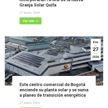
Granja Solar Quifa
27 enero, 2026
Ver más
Ene
27
2026
Este centro comercial de Bogotá
enciende su planta solar y se suma
a planes de transición energética
27 enero, 2026