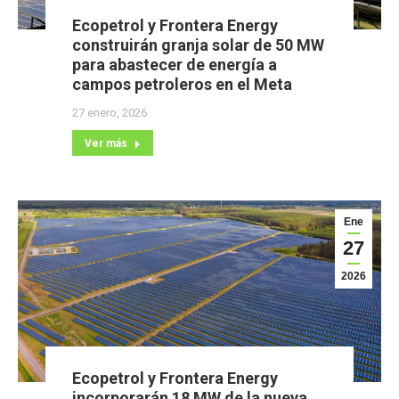
Ecopetrol y Frontera Energy
construirán granja solar de 50 MW
para abastecer de energía a
campos petroleros en el Meta
27 enero, 2026
Ver más
Ene
27
2026
Ecopetrol y Frontera Energy
incorporarán 18 MW de la nueva