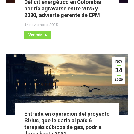
Déficit energético en Colombia
podría agravarse entre 2025 y
2030, advierte gerente de EPM
14 noviembre, 2025
Ver más
Nov
14
2025
Entrada en operación del proyecto
Sirius, que le daría al país 6
terapiés cúbicos de gas, podría
darse hasta 2031