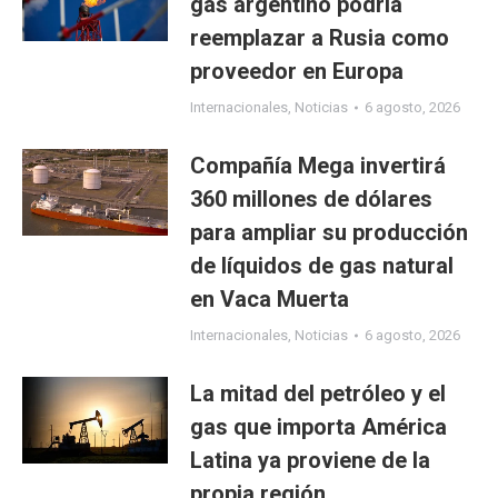
gas argentino podría
reemplazar a Rusia como
proveedor en Europa
Internacionales
,
Noticias
6 agosto, 2026
Compañía Mega invertirá
360 millones de dólares
para ampliar su producción
de líquidos de gas natural
en Vaca Muerta
Internacionales
,
Noticias
6 agosto, 2026
La mitad del petróleo y el
gas que importa América
Latina ya proviene de la
propia región