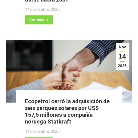
14 noviembre, 2025
Ver más
Nov
14
2025
Ecopetrol cerró la adquisición de
seis parques solares por US$
157,5 millones a compañía
noruega Statkraft
14 noviembre, 2025