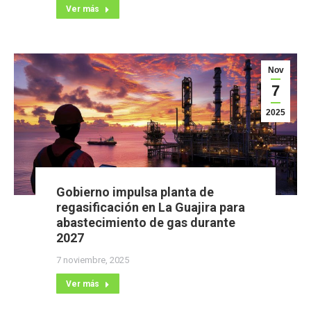
Ver más
Nov
7
2025
Gobierno impulsa planta de
regasificación en La Guajira para
abastecimiento de gas durante
2027
7 noviembre, 2025
Ver más