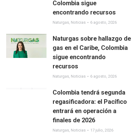
Colombia sigue
encontrando recursos
Naturgas
,
Noticias
6 agosto, 2026
Naturgas sobre hallazgo de
gas en el Caribe, Colombia
sigue encontrando
recursos
Naturgas
,
Noticias
6 agosto, 2026
Colombia tendrá segunda
regasificadora: el Pacífico
entrará en operación a
finales de 2026
Naturgas
,
Noticias
17 julio, 2026