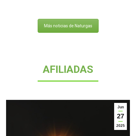
Más noticias de Naturgas
AFILIADAS
Jun
27
2025