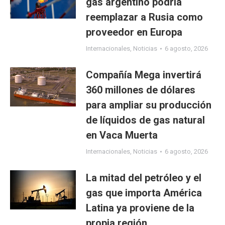
gas argentino podría
reemplazar a Rusia como
proveedor en Europa
Internacionales
,
Noticias
6 agosto, 2026
Compañía Mega invertirá
360 millones de dólares
para ampliar su producción
de líquidos de gas natural
en Vaca Muerta
Internacionales
,
Noticias
6 agosto, 2026
La mitad del petróleo y el
gas que importa América
Latina ya proviene de la
propia región