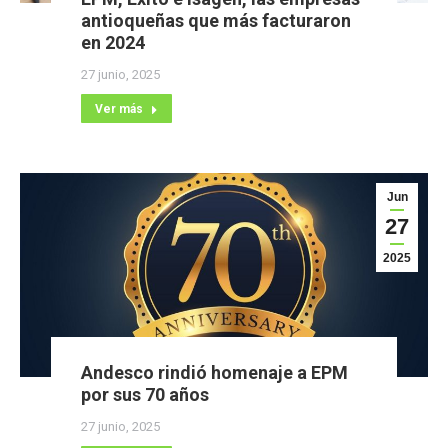
antioqueñas que más facturaron
en 2024
27 junio, 2025
Ver más
Jun
27
2025
Andesco rindió homenaje a EPM
por sus 70 años
27 junio, 2025