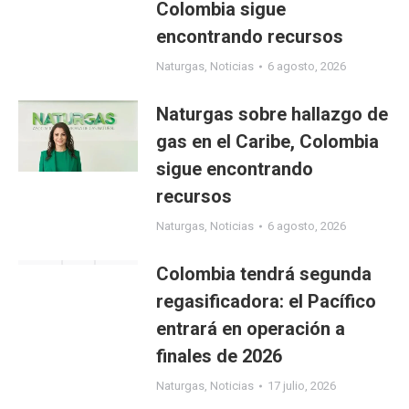
Colombia sigue
encontrando recursos
Naturgas
,
Noticias
6 agosto, 2026
Naturgas sobre hallazgo de
gas en el Caribe, Colombia
sigue encontrando
recursos
Naturgas
,
Noticias
6 agosto, 2026
Colombia tendrá segunda
regasificadora: el Pacífico
entrará en operación a
finales de 2026
Naturgas
,
Noticias
17 julio, 2026