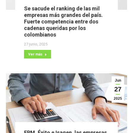
Se sacude el ranking de las mil
empresas más grandes del país.
Fuerte competencia entre dos
cadenas queridas por los
colombianos
27 junio, 2025
Ver más
Jun
27
2025
EPM, Éxito e Isagen, las empresas