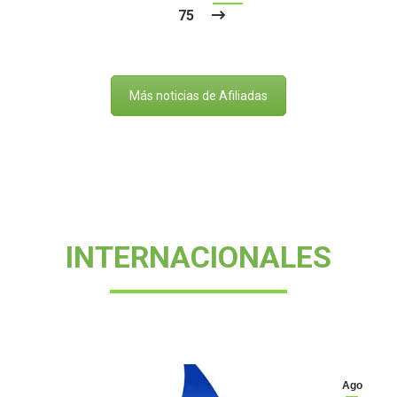
75
Más noticias de Afiliadas
INTERNACIONALES
Ago