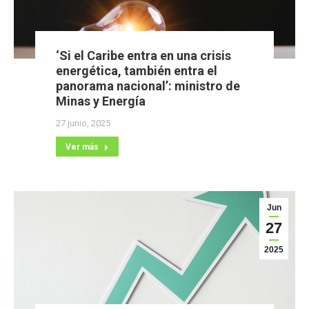
‘Si el Caribe entra en una crisis
energética, también entra el
panorama nacional’: ministro de
Minas y Energía
27 junio, 2025
Ver más
Jun
27
2025