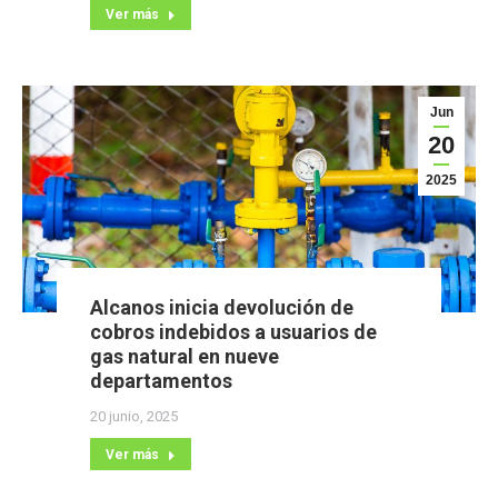
Ver más
Jun
20
2025
Alcanos inicia devolución de
cobros indebidos a usuarios de
gas natural en nueve
departamentos
20 junio, 2025
Ver más