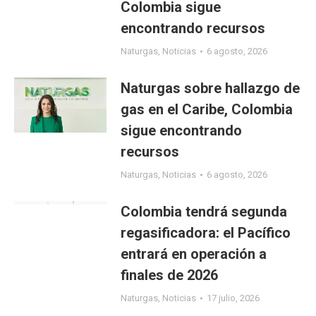
Colombia sigue
encontrando recursos
Naturgas
,
Noticias
6 agosto, 2026
Naturgas sobre hallazgo de
gas en el Caribe, Colombia
sigue encontrando
recursos
Naturgas
,
Noticias
6 agosto, 2026
Colombia tendrá segunda
regasificadora: el Pacífico
entrará en operación a
finales de 2026
Naturgas
,
Noticias
17 julio, 2026