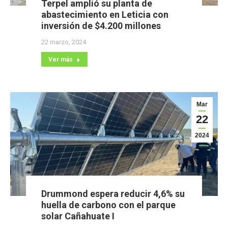
Terpel amplió su planta de
abastecimiento en Leticia con
inversión de $4.200 millones
22 marzo, 2024
Ver más
Mar
22
2024
Drummond espera reducir 4,6% su
huella de carbono con el parque
solar Cañahuate I