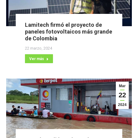
Lamitech firmó el proyecto de
paneles fotovoltaicos más grande
de Colombia
22 marzo, 2024
Ver más
Mar
22
2024