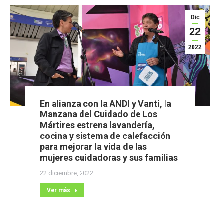
Dic
22
2022
En alianza con la ANDI y Vanti, la
Manzana del Cuidado de Los
Mártires estrena lavandería,
cocina y sistema de calefacción
para mejorar la vida de las
mujeres cuidadoras y sus familias
22 diciembre, 2022
Ver más