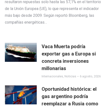
resultaron repuestas solo hasta las 57,1% en el territorio
de la Unión Europea (UE), lo que representa el indicador
más bajo desde 2009. Según reportó Bloomberg, las
compañías energéticas…
Vaca Muerta podría
exportar gas a Europa si
concreta inversiones
millonarias
Internacionales
,
Noticias
6 agosto, 2026
Oportunidad histórica: el
gas argentino podría
reemplazar a Rusia como