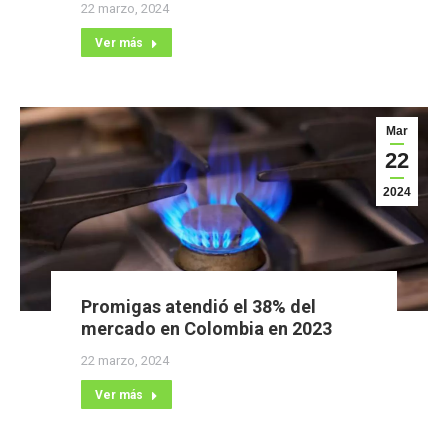
22 marzo, 2024
Ver más
Mar
22
2024
Promigas atendió el 38% del
mercado en Colombia en 2023
22 marzo, 2024
Ver más