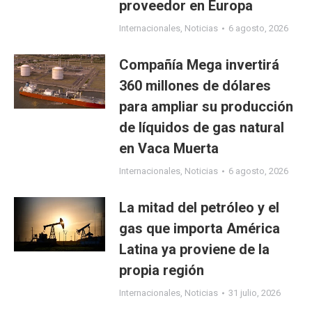
proveedor en Europa
Internacionales
,
Noticias
6 agosto, 2026
Compañía Mega invertirá
360 millones de dólares
para ampliar su producción
de líquidos de gas natural
en Vaca Muerta
Internacionales
,
Noticias
6 agosto, 2026
La mitad del petróleo y el
gas que importa América
Latina ya proviene de la
propia región
Internacionales
,
Noticias
31 julio, 2026