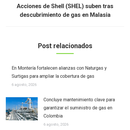
Acciones de Shell (SHEL) suben tras
Publicación
descubrimiento de gas en Malasia
siguiente:
Post relacionados
En Montería fortalecen alianzas con Naturgas y
Surtigas para ampliar la cobertura de gas
6 agosto, 2026
Concluye mantenimiento clave para
garantizar el suministro de gas en
Colombia
6 agosto, 2026