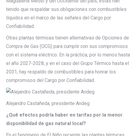
Magdalena Medio y del Occidente del país, estas han
tenido que respaldar sus obligaciones con combustibles
líquidos en el marco de las señales del Cargo por
Confiabilidad.
Otras plantas térmicas tienen alternativas de Opciones de
Compra de Gas (OCG) para cumplir con sus compromisos
con el sistema eléctrico. En la práctica, por lo menos hasta
el año 2027-2028, y en el caso del Grupo Térmico hasta el
2031, hay respaldo de combustibles para honrar los
compromisos del Cargo por Confiabilidad.
Alejandro Castañeda, presidente Andeg
¿Qué efectos podría haber en tarifas por la menor
disponibilidad de gas natural local?
En el fenómeno de El Niño reciente las plantas térmicas