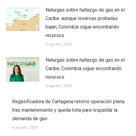
Naturgas sobre hallazgo de gas en el
Caribe: aunque reservas probadas
bajan, Colombia sigue encontrando
recursos
6 agosto, 2026
Naturgas sobre hallazgo de gas en el
Caribe, Colombia sigue encontrando
recursos
6 agosto, 2026
Regasificadora de Cartagena retomó operación plena
tras mantenimiento y queda lista para respaldar la
demanda de gas
6 agosto, 2026