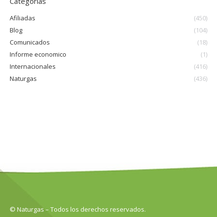
Categorías
Afiliadas
(450)
Blog
(104)
Comunicados
(18)
Informe economico
(1)
Internacionales
(416)
Naturgas
(436)
© Naturgas – Todos los derechos reservados.