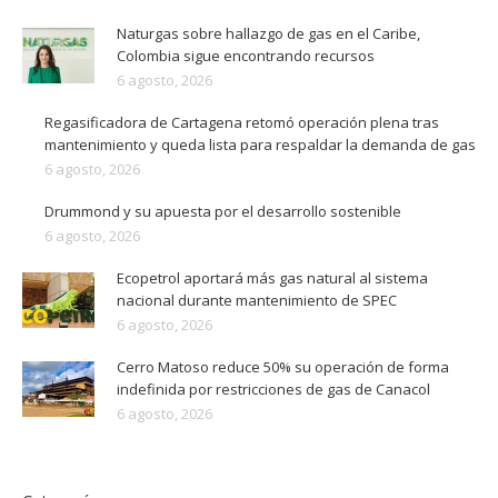
Naturgas sobre hallazgo de gas en el Caribe,
Colombia sigue encontrando recursos
6 agosto, 2026
Regasificadora de Cartagena retomó operación plena tras
mantenimiento y queda lista para respaldar la demanda de gas
6 agosto, 2026
Drummond y su apuesta por el desarrollo sostenible
6 agosto, 2026
Ecopetrol aportará más gas natural al sistema
nacional durante mantenimiento de SPEC
6 agosto, 2026
Cerro Matoso reduce 50% su operación de forma
indefinida por restricciones de gas de Canacol
6 agosto, 2026