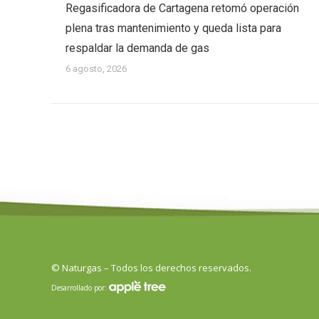
Regasificadora de Cartagena retomó operación
plena tras mantenimiento y queda lista para
respaldar la demanda de gas
6 agosto, 2026
© Naturgas – Todos los derechos reservados.
Desarrollado por: