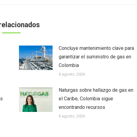
relacionados
Concluye mantenimiento clave para
garantizar el suministro de gas en
Colombia
6 agosto, 2026
Naturgas sobre hallazgo de gas en
as
el Caribe, Colombia sigue
encontrando recursos
6 agosto, 2026