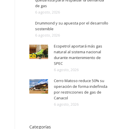
queda lista para respaldar la demanda
de gas
6 agosto, 2026
Drummond y su apuesta por el desarrollo
sostenible
6 agosto, 2026
Ecopetrol aportará más gas
natural al sistema nacional
durante mantenimiento de
SPEC
6 agosto, 2026
Cerro Matoso reduce 50% su
operación de forma indefinida
por restricciones de gas de
Canacol
6 agosto, 2026
Categorías