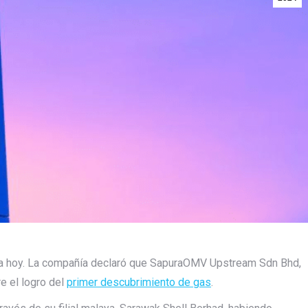
za hoy. La compañía declaró que SapuraOMV Upstream Sdn Bhd,
e el logro del
primer descubrimiento de gas
.