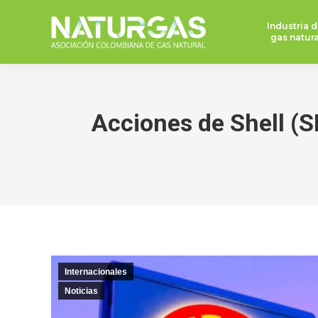
Industria d
gas natura
Acciones de Shell (
Internacionales
Noticias