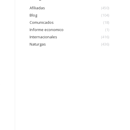
Afiliadas
(450)
Blog
(104)
Comunicados
(18)
Informe economico
(1)
Internacionales
(416)
Naturgas
(436)