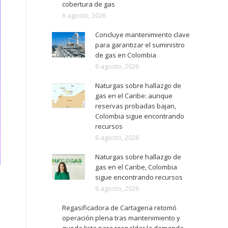
cobertura de gas
6 agosto, 2026
Concluye mantenimiento clave
para garantizar el suministro
de gas en Colombia
6 agosto, 2026
Naturgas sobre hallazgo de
gas en el Caribe: aunque
reservas probadas bajan,
Colombia sigue encontrando
recursos
6 agosto, 2026
Naturgas sobre hallazgo de
gas en el Caribe, Colombia
sigue encontrando recursos
6 agosto, 2026
Regasificadora de Cartagena retomó
operación plena tras mantenimiento y