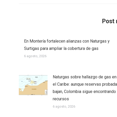
Post 
En Montería fortalecen alianzas con Naturgas y
Surtigas para ampliar la cobertura de gas
6 agosto, 2026
Naturgas sobre hallazgo de gas en
el Caribe: aunque reservas probad
bajan, Colombia sigue encontrando
recursos
6 agosto, 2026