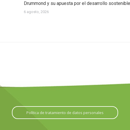
Drummond y su apuesta por el desarrollo sostenibl
6 agosto, 2026
Política de tratamiento de datos personales