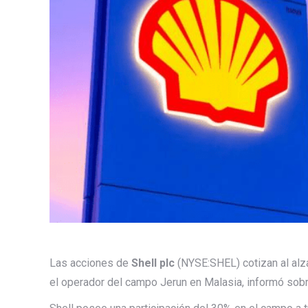
Las acciones de
Shell plc
(NYSE:SHEL) cotizan al al
el operador del campo Jerun en Malasia, informó sobr