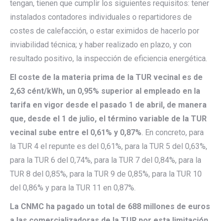
tengan, tienen que cumplir los siguientes requisitos: tener
instalados contadores individuales o repartidores de
costes de calefacción, o estar eximidos de hacerlo por
inviabilidad técnica; y haber realizado en plazo, y con
resultado positivo, la inspección de eficiencia energética.
El coste de la materia prima de la TUR vecinal es de
2,63 cént/kWh, un 0,95% superior al empleado en la
tarifa en vigor desde el pasado 1 de abril, de manera
que, desde el 1 de julio, el término variable de la TUR
vecinal sube entre el 0,61% y 0,87%
. En concreto, para
la TUR 4 el repunte es del 0,61%, para la TUR 5 del 0,63%,
para la TUR 6 del 0,74%, para la TUR 7 del 0,84%, para la
TUR 8 del 0,85%, para la TUR 9 de 0,85%, para la TUR 10
del 0,86% y para la TUR 11 en 0,87%.
La CNMC ha pagado un total de 688 millones de euros
a las comercializadoras de la TUR por esta limitación