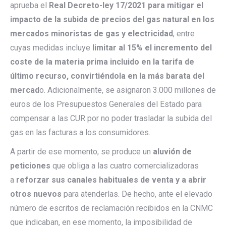
aprueba el
Real Decreto-ley 17/2021
para mitigar el
impacto de la subida de precios del gas natural en los
mercados minoristas de gas y electricidad
, entre
cuyas medidas incluye
limitar al 15% el incremento del
coste de la materia prima incluido en la tarifa de
último recurso, convirtiéndola en la más barata del
mercad
o. Adicionalmente, se asignaron 3.000 millones de
euros de los Presupuestos Generales del Estado para
compensar a las CUR por no poder trasladar la subida del
gas en las facturas a los consumidores.
A partir de ese momento, se produce un
aluvión de
peticiones
que obliga a las cuatro comercializadoras
a
reforzar sus canales habituales de venta y a abrir
otros nuevos
para atenderlas. De hecho, ante el elevado
número de escritos de reclamación recibidos en la CNMC
que indicaban, en ese momento, la imposibilidad de