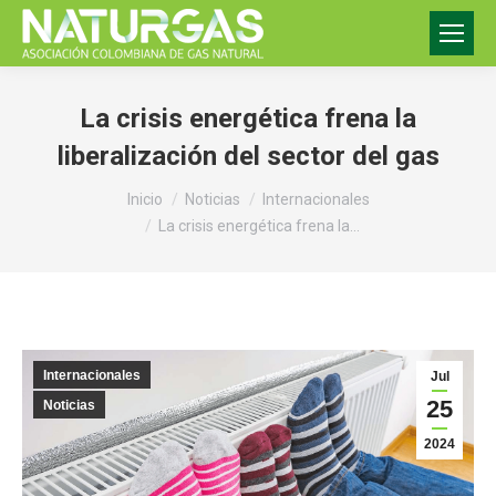
La crisis energética frena la
liberalización del sector del gas
Estás aquí:
Inicio
Noticias
Internacionales
La crisis energética frena la…
Internacionales
Jul
25
Noticias
2024