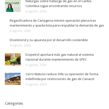
Naturgas sobre hallazgo de gas en el Caribe,
Colombia sigue encontrando recursos
6 agosto, 2026
Regasificadora de Cartagena retomó operación plena tras
mantenimiento y queda lista para respaldar la demanda de gas
6 agosto, 2026
Drummond y su apuesta por el desarrollo sostenible
6 agosto, 2026
Ecopetrol aportará más gas natural al sistema
nacional durante mantenimiento de SPEC
6 agosto, 2026
Cerro Matoso reduce 50% su operación de forma
indefinida por restricciones de gas de Canacol
6 agosto, 2026
Categorías