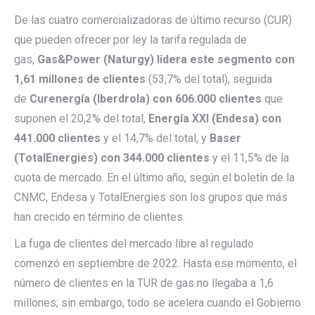
De las cuatro comercializadoras de último recurso (CUR)
que pueden ofrecer por ley la tarifa regulada de
gas,
Gas&Power (Naturgy) lidera este segmento con
1,61 millones de clientes
(53,7% del total), seguida
de
Curenergía (Iberdrola) con 606.000 clientes
que
suponen el 20,2% del total,
Energía XXI (Endesa) con
441.000 clientes
y el 14,7% del total, y
Baser
(TotalEnergies) con 344.000 clientes
y el 11,5% de la
cuota de mercado. En el último año, según el boletín de la
CNMC, Endesa y TotalEnergies son los grupos que más
han crecido en término de clientes.
La fuga de clientes del mercado libre al regulado
comenzó en septiembre de 2022. Hasta ese momento, el
número de clientes en la TUR de gas no llegaba a 1,6
millones; sin embargo, todo se acelera cuando el Gobierno