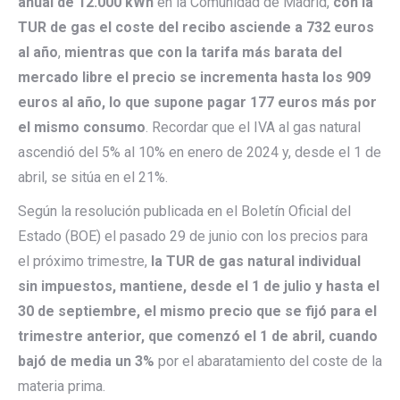
anual de 12.000 kWh
en la Comunidad de Madrid,
con la
TUR de gas el coste del recibo asciende a 732 euros
al año
,
mientras que con la tarifa más barata del
mercado libre el precio se incrementa hasta los 909
euros al año, lo que supone pagar 177 euros más por
el mismo consumo
. Recordar que el IVA al gas natural
ascendió del 5% al 10% en enero de 2024 y, desde el 1 de
abril, se sitúa en el 21%.
Según la resolución publicada en el Boletín Oficial del
Estado (BOE) el pasado 29 de junio con los precios para
el próximo trimestre,
la TUR de gas natural individual
sin impuestos, mantiene, desde el 1 de julio y hasta el
30 de septiembre, el mismo precio que se fijó para el
trimestre anterior, que comenzó el 1 de abril, cuando
bajó de media un 3%
por el abaratamiento del coste de la
materia prima.