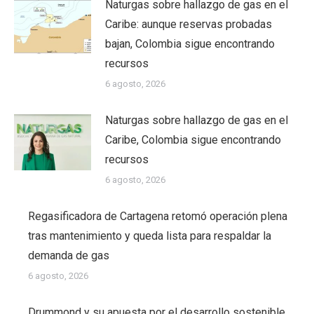
Naturgas sobre hallazgo de gas en el
Caribe: aunque reservas probadas
bajan, Colombia sigue encontrando
recursos
6 agosto, 2026
Naturgas sobre hallazgo de gas en el
Caribe, Colombia sigue encontrando
recursos
6 agosto, 2026
Regasificadora de Cartagena retomó operación plena
tras mantenimiento y queda lista para respaldar la
demanda de gas
6 agosto, 2026
Drummond y su apuesta por el desarrollo sostenible