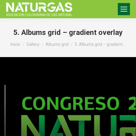
5. Albums grid – gradient overlay
Estás aquí:
Inicio
Gallery
Albums grid
5. Albums grid – gradient…