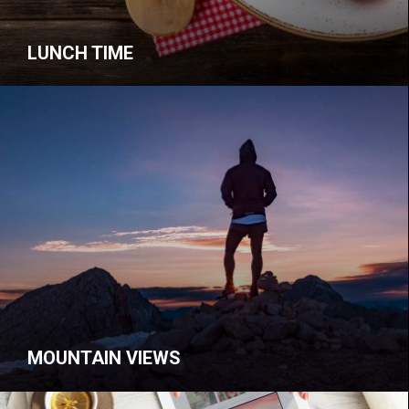
LUNCH TIME
MOUNTAIN VIEWS