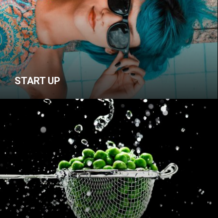
START UP