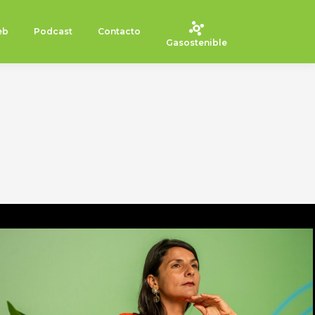
eb
Podcast
Contacto
Gasostenible