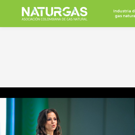
Industria d
gas natura