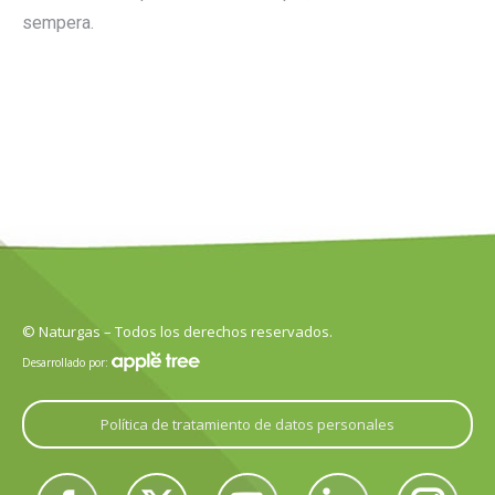
sempera.
© Naturgas – Todos los derechos reservados.
Desarrollado por:
Política de tratamiento de datos personales
Encuéntranos en: