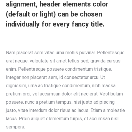
alignment, header elements color
(default or light) can be chosen
individually for every fancy title.
Nam placerat sem vitae urna mollis pulvinar. Pellentesque
erat neque, vulputate sit amet tellus sed, gravida cursus
enim. Pellentesque posuere condimentum tristique.
Integer non placerat sem, id consectetur arcu. Ut
dignissim, urna ac tristique condimentum, nibh massa
pretium orci, vel accumsan dolor elit nec erat. Vestibulum
posuere, nunc a pretium tempus, nisi justo adipiscing
justo, vitae interdum dolor risus ac lacus. Etiam a molestie
lacus. Proin aliquet elementum turpis, et accumsan nisl
sempera.