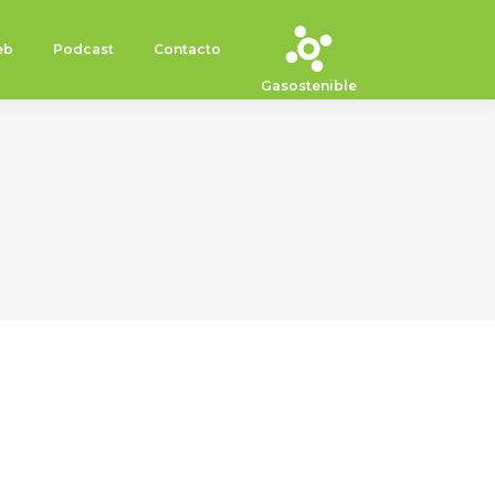
eb
Podcast
Contacto
Gasostenible