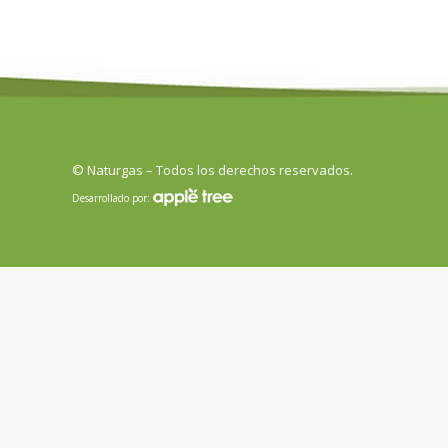
© Naturgas – Todos los derechos reservados.
Desarrollado por: