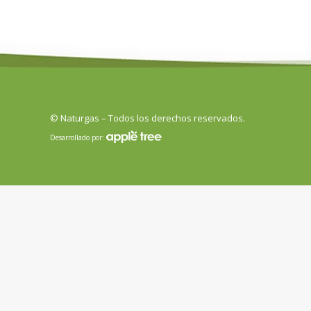
© Naturgas – Todos los derechos reservados.
Desarrollado por: