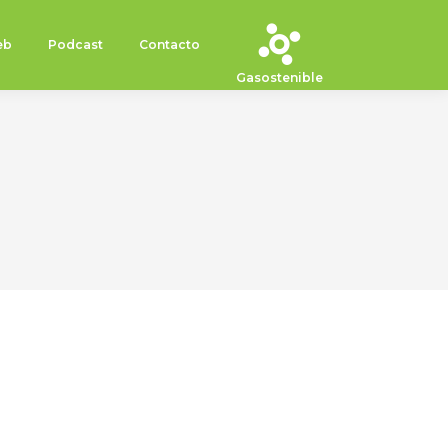
eb
Podcast
Contacto
Gasostenible