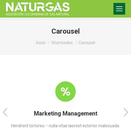
Carousel
Estás aquí:
Inicio
Shortcodes
Carousel
Marketing Management
Hendrerit tortoreu – nulla vitae laoreet estortor malesuada.