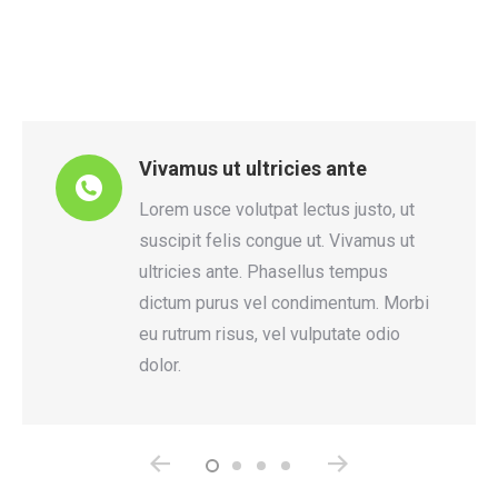
Vivamus ut ultricies ante
tum
Lorem usce volutpat lectus justo, ut
s
suscipit felis congue ut. Vivamus ut
d
ultricies ante. Phasellus tempus
r
dictum purus vel condimentum. Morbi
eu rutrum risus, vel vulputate odio
dolor.