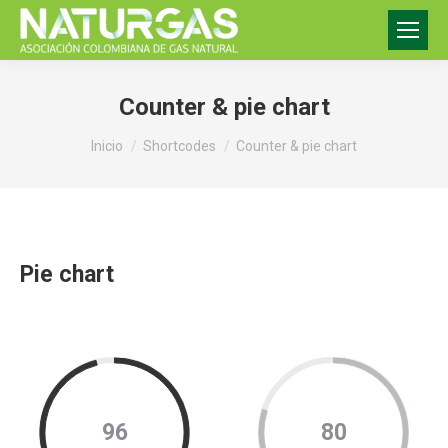
Counter & pie chart
Estás aquí:
Inicio
Shortcodes
Counter & pie chart
Pie chart
96
80