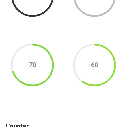
70
60
Counter