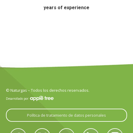
years of experience
© Naturgas – Todos los derechos reservados.
Desarrollado por:
Política de tratamiento de datos personales
Encuéntranos en: