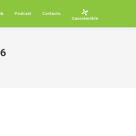
eb
Podcast
Contacto
Gasostenible
16