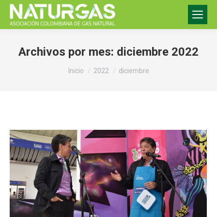
Archivos por mes:
diciembre 2022
Estás aquí:
Inicio
2022
diciembre