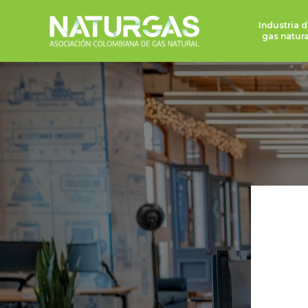
Industria d
gas natura