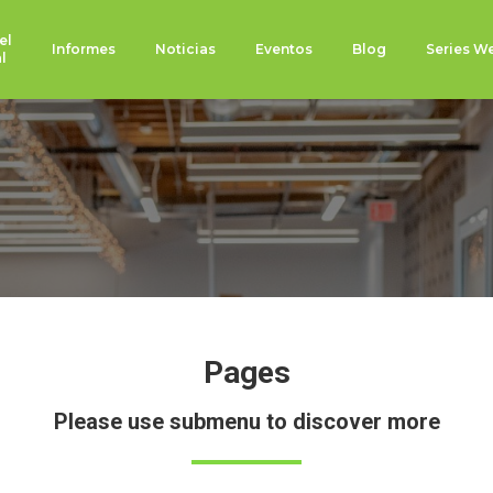
el
Informes
Noticias
Eventos
Blog
Series W
l
Pages
Please use submenu to discover more