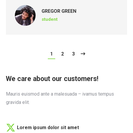
GREGOR GREEN
student
1
2
3
We care about our customers!
Mauris euismod ante a malesuada – ivamus tempus
gravida elit.
Lorem ipsum dolor sit amet