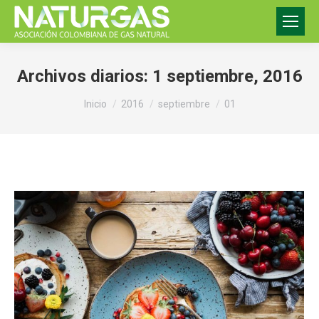
Archivos diarios:
1 septiembre, 2016
Estás aquí:
Inicio
2016
septiembre
01