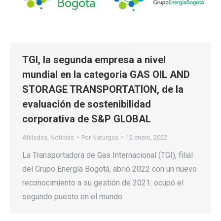
TGI, la segunda empresa a nivel
mundial en la categoria GAS OIL AND
STORAGE TRANSPORTATION, de la
evaluación de sostenibilidad
corporativa de S&P GLOBAL
Afiliadas
,
Noticias
Por
Naturgas
12 enero, 2022
La Transportadora de Gas Internacional (TGI), filial
del Grupo Energía Bogotá, abrió 2022 con un nuevo
reconocimiento a su gestión de 2021: ocupó el
segundo puesto en el mundo