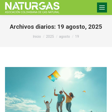
Archivos diarios:
19 agosto, 2025
Estás aquí:
Inicio
2025
agosto
19